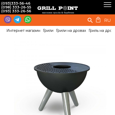
(093)333-56-46
(098) 333-26-55
(093) 333-26-56
RU
Интернет магазин
Грили
Грили на дровах
Гриль на дров