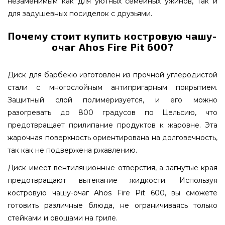
незаменимым как для уютных семейных ужинов, так и
для задушевных посиделок с друзьями.
Почему стоит купить костровую чашу-
очаг Ahos Fire Pit 600?
Диск для барбекю изготовлен из прочной углеродистой
стали с многослойным антипригарным покрытием.
Защитный слой полимеризуется, и его можно
разогревать до 800 градусов по Цельсию, что
предотвращает прилипание продуктов к жаровне. Эта
жарочная поверхность ориентирована на долговечность,
так как не подвержена ржавлению.
Диск имеет вентиляционные отверстия, а загнутые края
предотвращают вытекание жидкости. Используя
костровую чашу-очаг Ahos Fire Pit 600, вы сможете
готовить различные блюда, не ограничиваясь только
стейками и овощами на гриле.