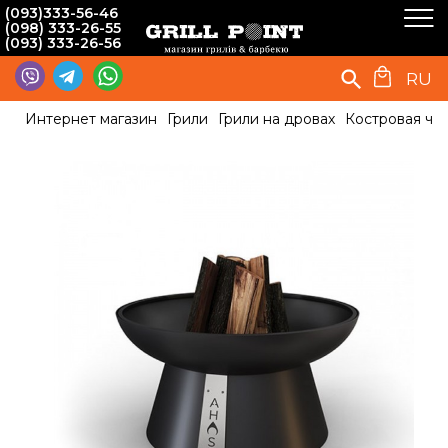
(093)333-56-46
(098) 333-26-55
(093) 333-26-56
RU
Интернет магазин
Грили
Грили на дровах
Костровая ча