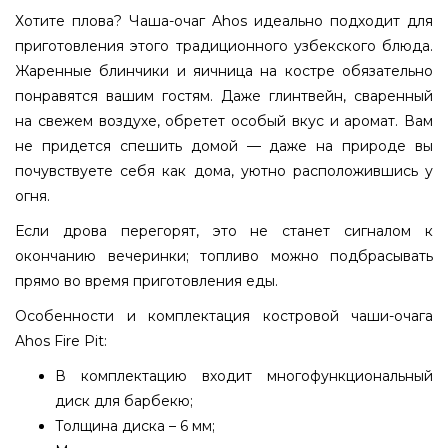
Хотите плова? Чаша-очаг Ahos идеально подходит для
приготовления этого традиционного узбекского блюда.
Жаренные блинчики и яичница на костре обязательно
понравятся вашим гостям. Даже глинтвейн, сваренный
на свежем воздухе, обретет особый вкус и аромат. Вам
не придется спешить домой — даже на природе вы
почувствуете себя как дома, уютно расположившись у
огня.
Если дрова перегорят, это не станет сигналом к
окончанию вечеринки; топливо можно подбрасывать
прямо во время приготовления еды.
Особенности и комплектация костровой чаши-очага
Ahos Fire Pit:
В комплектацию входит многофункциональный
диск для барбекю;
Толщина диска – 6 мм;