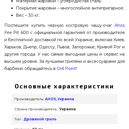
Материал жаровни – углеродистая сталь;
Покрытие жаровни – многослойное антипригарное;
Вес – 30 кг;
Поспешите купить черную костровую чашу-очаг
Ahos
Fire Pit 600 с официальной гарантией от производителя
и бесплатной доставкой по всей Украине, включая Киев,
Харьков, Днепр, Одессу, Львов, Запорожье, Кривой Рог и
другие города. У нас самые выгодные цены и сервис на
высшем уровне. За лучшими грилями и аксессуарами для
барбекю обращайтесь в
Grill Point
!
Основные характеристики
Производитель:
AHOS, Украина
Страна производитель :
Украина
Тип :
Дровяной гриль