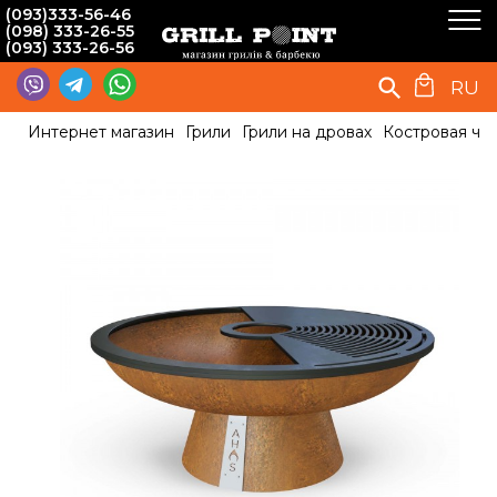
(093)333-56-46
(098) 333-26-55
(093) 333-26-56
RU
Интернет магазин
Грили
Грили на дровах
Костровая ча