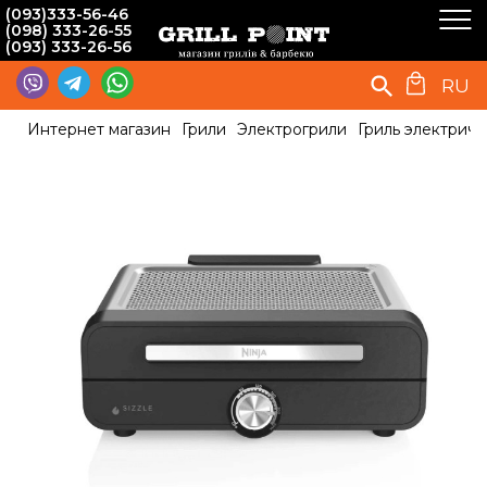
(093)333-56-46
(098) 333-26-55
(093) 333-26-56
RU
Интернет магазин
Грили
Электрогрили
Гриль электричес