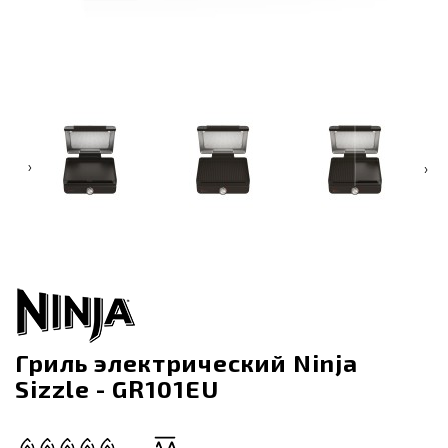
‹
›
Гриль электрический Ninja
Sizzle - GR101EU