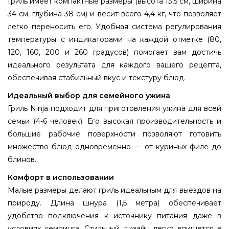
Гриль имеет компактные размеры (высота 13,5 см, ширина
34 см, глубина 38 см) и весит всего 4,4 кг, что позволяет
легко переносить его. Удобная система регулирования
температуры с индикаторами на каждой отметке (80,
120, 160, 200 и 260 градусов) помогает вам достичь
идеального результата для каждого вашего рецепта,
обеспечивая стабильный вкус и текстуру блюд.
Идеальный выбор для семейного ужина
Гриль Ninja подходит для приготовления ужина для всей
семьи (4-6 человек). Его высокая производительность и
большие рабочие поверхности позволяют готовить
множество блюд одновременно — от куриных филе до
блинов.
Комфорт в использовании
Малые размеры делают гриль идеальным для выездов на
природу. Длина шнура (1,5 метра) обеспечивает
удобство подключения к источнику питания даже в
условиях кемпинга. Стильный дизайн легко впишется в