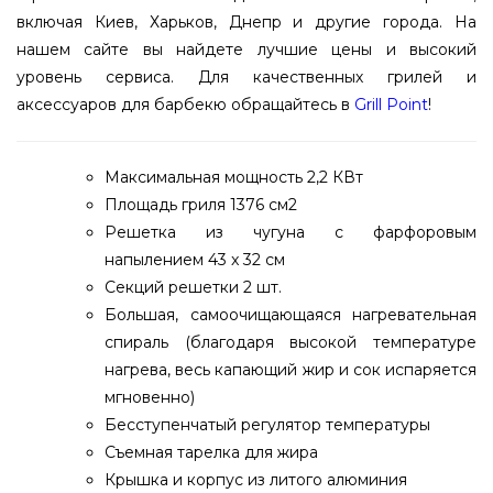
включая Киев, Харьков, Днепр и другие города. На
нашем сайте вы найдете лучшие цены и высокий
уровень сервиса. Для качественных грилей и
аксессуаров для барбекю обращайтесь в
Grill Point
!
Максимальная мощность 2,2 КВт
Площадь гриля 1376 см2
Решетка из чугуна с фарфоровым
напылением 43 x 32 см
Секций решетки 2 шт.
Большая, самоочищающаяся нагревательная
спираль (благодаря высокой температуре
нагрева, весь капающий жир и сок испаряется
мгновенно)
Бесступенчатый регулятор температуры
Съемная тарелка для жира
Крышка и корпус из литого алюминия