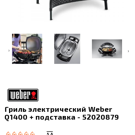
‹
›
Гриль электрический Weber
Q1400 + подставка - 52020879