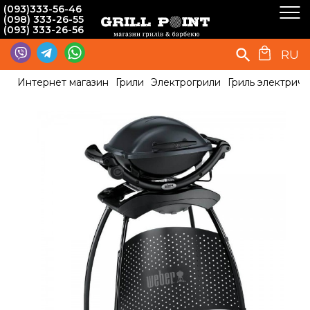
(093)333-56-46
(098) 333-26-55
(093) 333-26-56
RU
Интернет магазин
Грили
Электрогрили
Гриль электрич