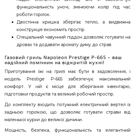
функціональність уночі, змінюючи колір під час
роботи горілок.
Двостінна кришка зберігає тепло, а видвижна
конструкція економить простір.
Спеціальний чавунний піддон дозволяє готувати на
дровах та додавати аромату диму до страв.
Газовий гриль Napoleon Prestige P-665 – ваш
надійний помічник на відкритій кухні!
Приготування їжі на грилі має бути в задоволення, і
модель Prestige P-665 забезпечує максимальний
комфорт. У ній є місце для зберігання інвентарю,
підготовки продуктів та великий робочий простір.
До комплекту входить потужний електричний вертел із
задньою горілкою, що дозволяє готувати страви від
маленької курки до великої дичини.
Мощність, безпека, функціональність та елегантний