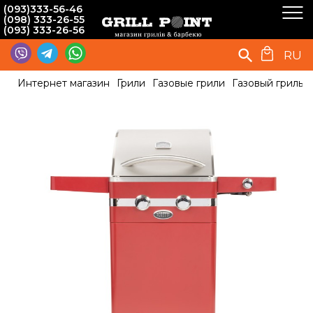
(093)333-56-46
(098) 333-26-55
(093) 333-26-56
RU
Интернет магазин
Грили
Газовые грили
Газовый гриль B