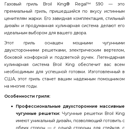
Газовый гриль Broil King® Regal™ 590 — это
премиальный гриль, пришедшийся по вкусу истинным
ценителям жарки. Его завидная комплектация, стильный
дизайн и продуманная кулинарная система делают его
идеальным выбором для вашего двора.
Этот гриль оснащен мощными чугунными
двухсторонними решетками, электрическим вертелом,
боковой конфоркой и подсветкой ручек. Легендарная
кулинарная система Broil King обеспечит вас всем
необходимым для успешной готовки. Изготовленный в
США, этот гриль станет вашим надежным помощником
на многие годы.
Особенности гриля:
Профессиональные двухсторонние массивные
чугунные решетки:
Чугунные решетки Broil King
имеют уникальный дизайн, позволяющий готовить с
обеих сторон — с одной стороны для стейков, с