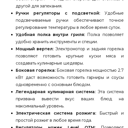
другой для запекания.
Ручки регуляторы с подсветкой:
Удобные
подсвечиваемые ручки обеспечивают точное
регулирование температуры в любое время суток.
Удобная полка внутри гриля:
Полка позволяет
удобно хранить инструменты и специи.
Мощный вертел:
Электромотор и задняя горелка
позволяют готовить крупные куски мяса и
создавать кулинарные шедевры.
Боковая горелка:
Боковая горелка мощностью 2.7
кВт даст возможность готовить гарниры и соусы
одновременно с основным блюдом.
Легендарная кулинарная система:
Эта система
призвана вывести вкус ваших блюд на
максимальный уровень.
Электрическая система розжига:
Быстрый и
простой розжиг в любое время года.
Регуляторы ножек Level QTM:
Позволяют