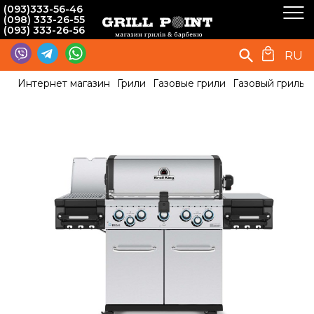
(093)333-56-46
(098) 333-26-55
(093) 333-26-56
RU
Интернет магазин
Грили
Газовые грили
Газовый гриль 