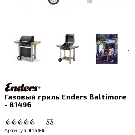
‹
›
Газовый гриль Enders Baltimore
- 81496
Артикул
81496