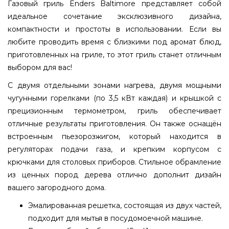
Газовый гриль Enders Baltimore представляет собой
идеальное сочетание эксклюзивного дизайна,
компактности и простоты в использовании. Если вы
любите проводить время с близкими под аромат блюд,
приготовленных на гриле, то этот гриль станет отличным
выбором для вас!
С двумя отдельными зонами нагрева, двумя мощными
чугунными горелками (по 3,5 кВт каждая) и крышкой с
прецизионным термометром, гриль обеспечивает
отличные результаты приготовления. Он также оснащён
встроенным пьезорозжигом, который находится в
регуляторах подачи газа, и крепким корпусом с
крючками для столовых приборов. Стильное обрамление
из ценных пород дерева отлично дополнит дизайн
вашего загородного дома.
Эмалированная решетка, состоящая из двух частей,
подходит для мытья в посудомоечной машине.