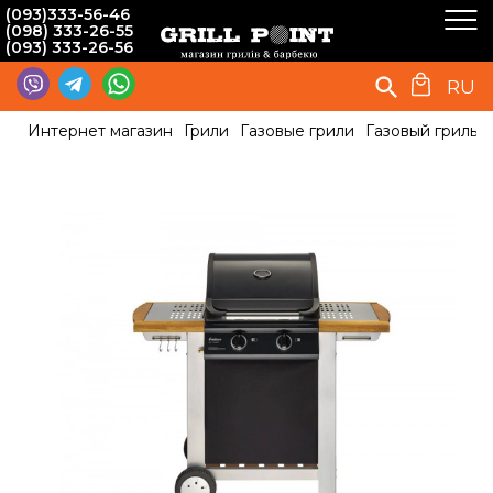
(093)333-56-46
(098) 333-26-55
(093) 333-26-56
RU
Интернет магазин
Грили
Газовые грили
Газовый гриль E