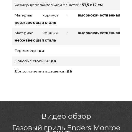
Размер дополнительной решетки :
57,5 х 12 см
Материал корпуса :
высококачественная
нержавеющая сталь
Материал крышки :
высококачественная
нержавеющая сталь
Термометр :
да
Боковые столики :
да
Дополнительная решетка :
да
Видео обзор
Газовый гриль Enders Monroe