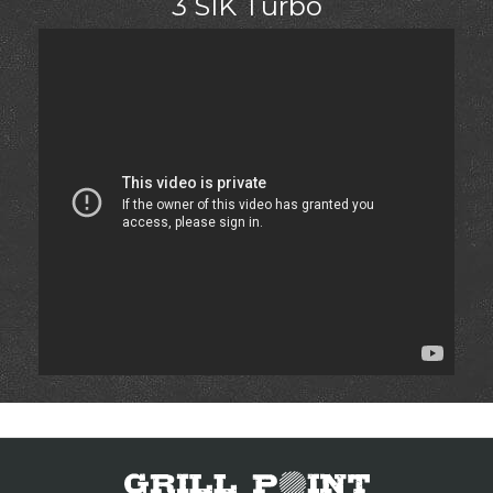
3 SIK Turbo