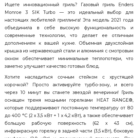
Ищете инновационный гриль? Газовый гриль Enders
Monroe 3 SIK Turbo — это идеальный выбор для
настоящих любителей гриллинга! Эта модель 2021 года
объединила в себе высокую функциональность и
современные технологии, что делает ее отличным
дополнением к вашей кухне. Объемная двухслойная
крышка из нержавеющей стали и алюминия с смотровым
окном обеспечивает минимальные теплопотери, что
заметно улучшает качество готовых блюд.
Хотите насладиться сочным стейком с хрустящей
корочкой? Просто активируйте турбо-зону, и всего
через 10 минут вы станете звездой вечеринки! Гриль
оснащен тремя мощными горелками HEAT RANGE®,
которые поддерживают постоянную температуру от 80
до 400 °С (2 х 3,5 кВт + 1 x 4,2 кВт), а также обеспечивает
большую рабочую поверхность (62 х 43 см),
инфракрасную горелку в задней части (3,5 кВт), боковую