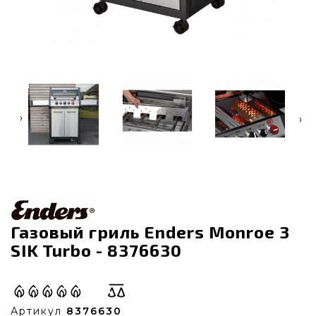
‹
›
Газовый гриль Enders Monroe 3
SIK Turbo - 8376630
Артикул
8376630