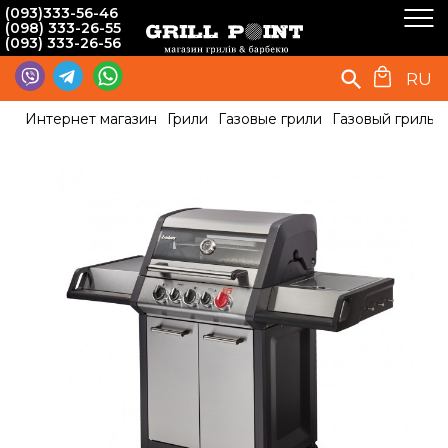
(093)333-56-46
(098) 333-26-55
(093) 333-26-56
RU
Интернет магазин
Грили
Газовые грили
Газовый гриль E