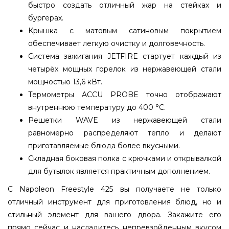
быстро создать отличный жар на стейках и
бургерах.
Крышка с матовым сатиновым покрытием
обеспечивает легкую очистку и долговечность.
Система зажигания JETFIRE стартует каждый из
четырёх мощных горелок из нержавеющей стали
мощностью 13,6 кВт.
Термометры ACCU PROBE точно отображают
внутреннюю температуру до 400 °C.
Решетки WAVE из нержавеющей стали
равномерно распределяют тепло и делают
приготавляемые блюда более вкусными.
Складная боковая полка с крючками и открывалкой
для бутылок является практичным дополнением.
С Napoleon Freestyle 425 вы получаете не только
отличный инструмент для приготовления блюд, но и
стильный элемент для вашего двора. Закажите его
прямо сейчас и насладитесь непревзойденным вкусом