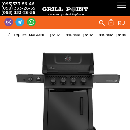
(093)333-56-46
(098) 333-26-55
(093) 333-26-56
RU
Интернет магазин
Грили
Газовые грили
Газовый гриль 