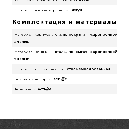
Материал основной решетки :
чугун
Комплектация и материалы
Материал корпуса :
сталь, покрытая жаропрочной
эмалью
Материал крышки :
сталь, покрытая жаропрочной
эмалью
Материал отсекателя жара :
сталь емалированная
Боковая конфорка :
есть///є
Термометр :
есть///є