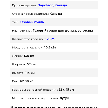
Производитель:
Napoleon, Канада
Страна производитель :
Канада
Тип :
Газовый гриль
Назначение :
Газовый гриль для дома, ресторана
Количество горелок :
2 шт.
Мощность горелок :
10,5 кВт
Длина :
130 см
Ширина :
57 см
Высота :
114 см
Вес :
62.00 кг
Размеры основной решетки :
52 х 45 см
Материал основной решетки :
чугун
Комплектация и материалы