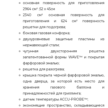
основная поверхность для приготовления
2964 см² ;52 х 45см
2340 см² основная поверхность для
приготовления и 624 см² поверхность
решетки для подогрева;
боковая газовая конфорка;
двухуровневые защитные пластины из
нержавеющей стали;
чугунная двухсторонняя решетка
запатентованной формы WAVE™ и покрытая
фарфоровой эмалью;
решетка для разогрева;
крышка покрыта черной фарфоровой эмалью,
одна дверца, за которой есть место для
хранения газового баллона и
принадлежностей для гриллинга;
датчик температуры ACCU-PROBE™;
экономящие пространство, складывающиеся