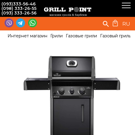
(093)333-56-46
(098) 333-26-55
(093) 333-26-56
RU
Интернет магазин
Грили
Газовые грили
Газовый гриль 