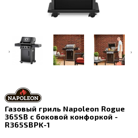
‹
›
Газовый гриль Napoleon Rogue
365SB с боковой конфоркой -
R365SBPK-1