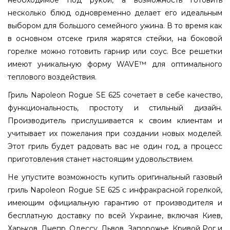
несколько блюд одновременно делает его идеальным
выбором для большого семейного ужина. В то время как
в основном отсеке гриля жарятся стейки, на боковой
горелке можно готовить гарнир или соус. Все решетки
имеют уникальную форму WAVE™ для оптимального
теплового воздействия.
Гриль Napoleon Rogue SE 625 сочетает в себе качество,
функциональность, простоту и стильный дизайн.
Производитель прислушивается к своим клиентам и
учитывает их пожелания при создании новых моделей.
Этот гриль будет радовать вас не один год, а процесс
приготовления станет настоящим удовольствием.
Не упустите возможность купить оригинальный газовый
гриль Napoleon Rogue SE 625 с инфракрасной горелкой,
имеющим официальную гарантию от производителя и
бесплатную доставку по всей Украине, включая Киев,
Харьков, Днепр, Одессу, Львов, Запорожье, Кривой Рог и