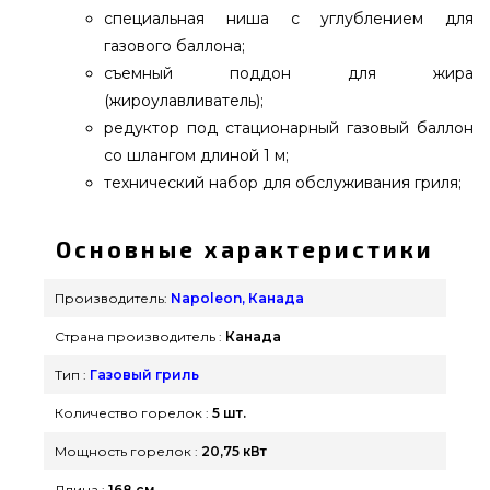
специальная ниша с углублением для
газового баллона;
съемный поддон для жира
(жироулавливатель);
редуктор под стационарный газовый баллон
со шлангом длиной 1 м;
технический набор для обслуживания гриля;
Основные характеристики
Производитель:
Napoleon, Канада
Страна производитель :
Канада
Тип :
Газовый гриль
Количество горелок :
5 шт.
Мощность горелок :
20,75 кВт
Длина :
168 см