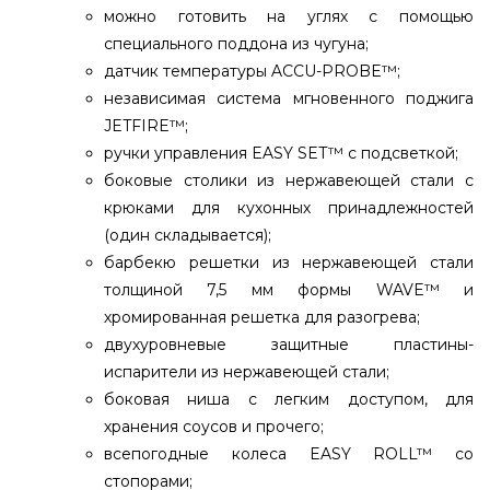
можно готовить на углях с помощью
специального поддона из чугуна;
датчик температуры ACCU-PROBE™;
независимая система мгновенного поджига
JETFIRE™;
ручки управления EASY SET™ с подсветкой;
боковые столики из нержавеющей стали с
крюками для кухонных принадлежностей
(один складывается);
барбекю решетки из нержавеющей стали
толщиной 7,5 мм формы WAVE™ и
хромированная решетка для разогрева;
двухуровневые защитные пластины-
испарители из нержавеющей стали;
боковая ниша с легким доступом, для
хранения соусов и прочего;
всепогодные колеса EASY ROLL™ со
стопорами;