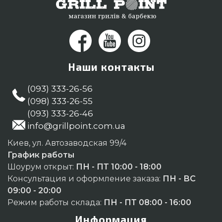
Наши контакты
(093) 333-26-56
(098) 333-26-55
(093) 333-26-46
info@grillpoint.com.ua
Киев, ул. Автозаводская 99/4
График работы
Шоурум открыт:
ПН - ПТ 10:00 - 18:00
Консультация и оформление заказа:
ПН - ВС
09:00 - 20:00
Режим работы склада:
ПН - ПТ 08:00 - 16:00
Информация