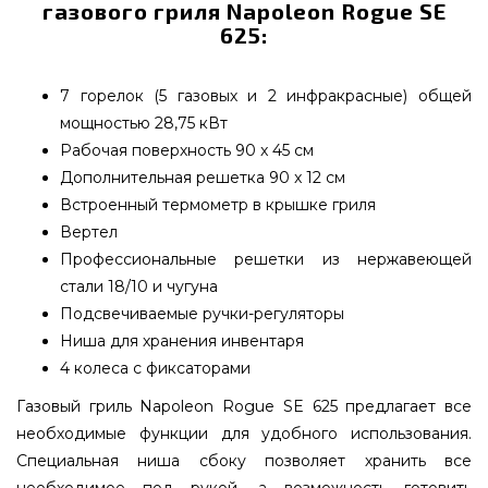
газового гриля Napoleon Rogue SE
625:
7 горелок (5 газовых и 2 инфракрасные) общей
мощностью 28,75 кВт
Рабочая поверхность 90 x 45 см
Дополнительная решетка 90 x 12 см
Встроенный термометр в крышке гриля
Вертел
Профессиональные решетки из нержавеющей
стали 18/10 и чугуна
Подсвечиваемые ручки-регуляторы
Ниша для хранения инвентаря
4 колеса с фиксаторами
Газовый гриль Napoleon Rogue SE 625 предлагает все
необходимые функции для удобного использования.
Специальная ниша сбоку позволяет хранить все
необходимое под рукой, а возможность готовить