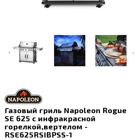
‹
›
Газовый гриль Napoleon Rogue
SE 625 с инфракрасной
горелкой,вертелом -
RSE625RSIBPSS-1