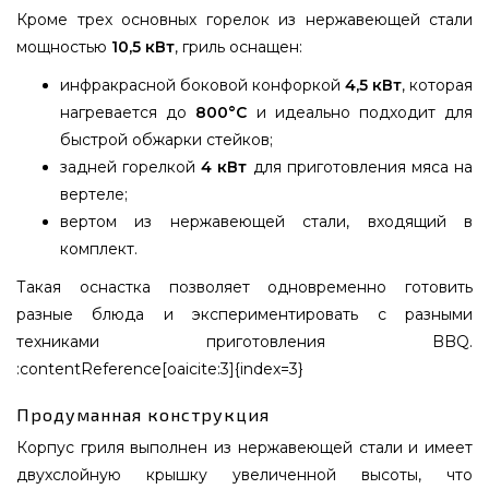
Кроме трех основных горелок из нержавеющей стали
мощностью
10,5 кВт
, гриль оснащен:
инфракрасной боковой конфоркой
4,5 кВт
, которая
нагревается до
800°C
и идеально подходит для
быстрой обжарки стейков;
задней горелкой
4 кВт
для приготовления мяса на
вертеле;
вертом из нержавеющей стали, входящий в
комплект.
Такая оснастка позволяет одновременно готовить
разные блюда и экспериментировать с разными
техниками приготовления BBQ.
:contentReference[oaicite:3]{index=3}
Продуманная конструкция
Корпус гриля выполнен из нержавеющей стали и имеет
двухслойную крышку увеличенной высоты, что