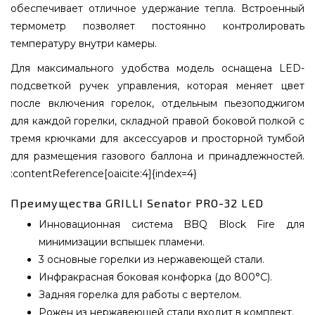
обеспечивает отличное удержание тепла. Встроенный
термометр позволяет постоянно контролировать
температуру внутри камеры.
Для максимального удобства модель оснащена LED-
подсветкой ручек управления, которая меняет цвет
после включения горелок, отдельным пьезоподжигом
для каждой горелки, складной правой боковой полкой с
тремя крючками для аксессуаров и просторной тумбой
для размещения газового баллона и принадлежностей.
:contentReference[oaicite:4]{index=4}
Преимущества GRILLI Senator PRO-32 LED
Инновационная система BBQ Block Fire для
минимизации вспышек пламени.
3 основные горелки из нержавеющей стали.
Инфракрасная боковая конфорка (до 800°C).
Задняя горелка для работы с вертелом.
Рожен из нержавеющей стали входит в комплект.