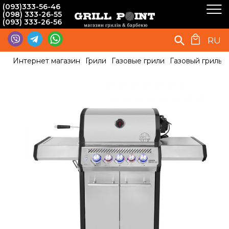
(093)333-56-46
(098) 333-26-55
(093) 333-26-56
RU
Интернет магазин
Грили
Газовые грили
Газовый гриль S