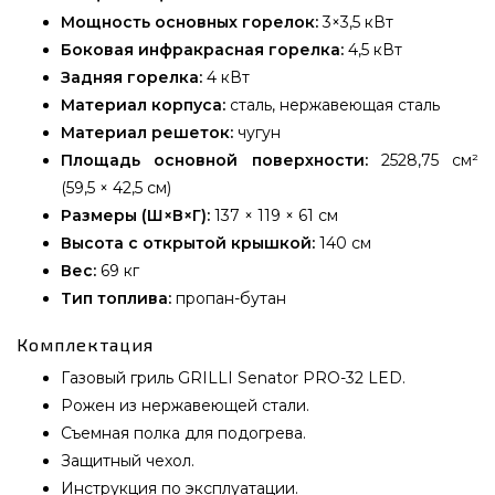
Мощность основных горелок:
3×3,5 кВт
Боковая инфракрасная горелка:
4,5 кВт
Задняя горелка:
4 кВт
Материал корпуса:
сталь, нержавеющая сталь
Материал решеток:
чугун
Площадь основной поверхности:
2528,75 см²
(59,5 × 42,5 см)
Размеры (Ш×В×Г):
137 × 119 × 61 см
Высота с открытой крышкой:
140 см
Вес:
69 кг
Тип топлива:
пропан-бутан
Комплектация
Газовый гриль GRILLI Senator PRO-32 LED.
Рожен из нержавеющей стали.
Съемная полка для подогрева.
Защитный чехол.
Инструкция по эксплуатации.