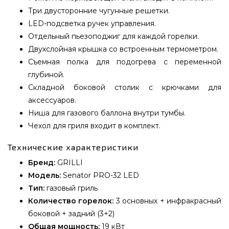
Три двусторонние чугунные решетки.
LED-подсветка ручек управления.
Отдельный пьезоподжиг для каждой горелки.
Двухслойная крышка со встроенным термометром.
Съемная полка для подогрева с переменной
глубиной.
Складной боковой столик с крючками для
аксессуаров.
Ниша для газового баллона внутри тумбы.
Чехол для гриля входит в комплект.
Технические характеристики
Бренд:
GRILLI
Модель:
Senator PRO-32 LED
Тип:
газовый гриль
Количество горелок:
3 основных + инфракрасный
боковой + задний (3+2)
Общая мощность:
19 кВт