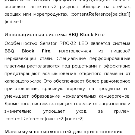
оставляют аппетитный рисунок обжарки на стейках,
овощах или морепродуктах. :contentReference[oaicite:1]
{index=1}
Инновационная система BBQ Block Fire
Особенностью Senator PRO-32 LED является система
BBQ Block Fire
, изготовленная из пищевой
нержавеющей стали. Специальные перфорированные
пластины располагаются под решетками и эффективно
предотвращают возникновение открытого пламени от
капающего жира. Это обеспечивает более равномерное
приготовление, красивую корочку на продуктах и ​​
уменьшает образование нежелательных канцерогенов.
Кроме того, система защищает горелки от загрязнения и
значительно упрощает уход за грилем.
:contentReference[oaicite:2]{index=2}
Максимум возможностей для приготовления