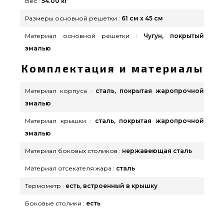
Вес :
54.00 кг
Размеры основной решетки :
61 см х 45 см
Материал основной решетки :
Чугун, покрытый
эмалью
Комплектация и материалы
Материал корпуса :
сталь, покрытая жаропрочной
эмалью
Материал крышки :
сталь, покрытая жаропрочной
эмалью
Материал боковых столиков :
нержавеющая сталь
Материал отсекателя жара :
сталь
Термометр :
есть, встроенный в крышку
Боковые столики :
есть