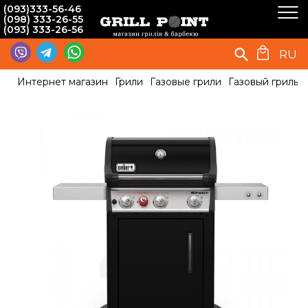
(093)333-56-46
(098) 333-26-55
(093) 333-26-56
RU
Интернет магазин
Грили
Газовые грили
Газовый гриль W