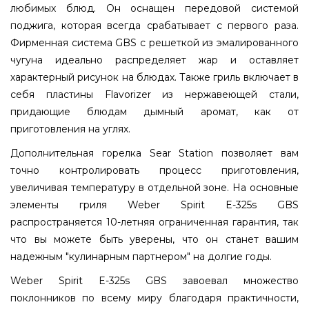
любимых блюд. Он оснащен передовой системой
поджига, которая всегда срабатывает с первого раза.
Фирменная система GBS с решеткой из эмалированного
чугуна идеально распределяет жар и оставляет
характерный рисунок на блюдах. Также гриль включает в
себя пластины Flavorizer из нержавеющей стали,
придающие блюдам дымный аромат, как от
приготовления на углях.
Дополнительная горелка Sear Station позволяет вам
точно контролировать процесс приготовления,
увеличивая температуру в отдельной зоне. На основные
элементы гриля Weber Spirit E-325s GBS
распространяется 10-летняя ограниченная гарантия, так
что вы можете быть уверены, что он станет вашим
надежным "кулинарным партнером" на долгие годы.
Weber Spirit E-325s GBS завоевал множество
поклонников по всему миру благодаря практичности,