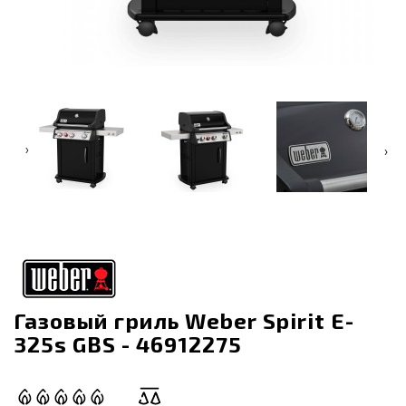
‹
›
Газовый гриль Weber Spirit E-
325s GBS - 46912275