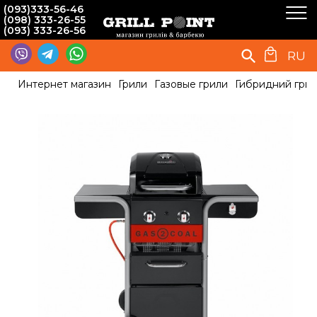
(093)333-56-46
(098) 333-26-55
(093) 333-26-56
RU
Интернет магазин
Грили
Газовые грили
Гибридний гриль