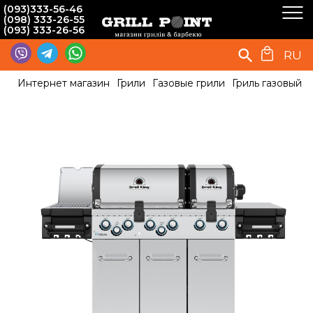
(093)333-56-46
(098) 333-26-55
(093) 333-26-56
RU
Интернет магазин
Грили
Газовые грили
Гриль газовый Br