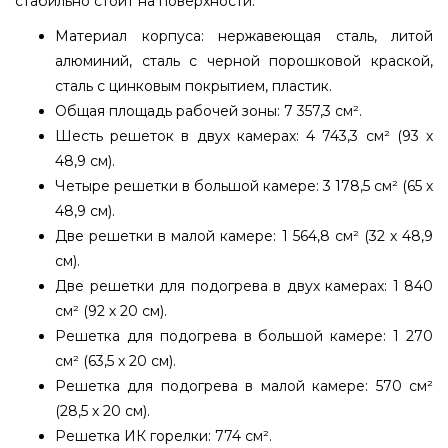
стабильно стоит на поверхности.
Материал корпуса: нержавеющая сталь, литой
алюминий, сталь с черной порошковой краской,
сталь с цинковым покрытием, пластик.
Общая площадь рабочей зоны: 7 357,3 см².
Шесть решеток в двух камерах: 4 743,3 см² (93 х
48,9 см).
Четыре решетки в большой камере: 3 178,5 см² (65 х
48,9 см).
Две решетки в малой камере: 1 564,8 см² (32 х 48,9
см).
Две решетки для подогрева в двух камерах: 1 840
см² (92 х 20 см).
Решетка для подогрева в большой камере: 1 270
см² (63,5 х 20 см).
Решетка для подогрева в малой камере: 570 см²
(28,5 х 20 см).
Решетка ИК горелки: 774 см².