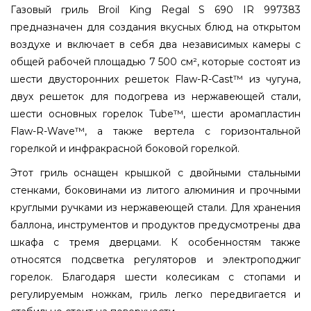
Газовый гриль Broil King Regal S 690 IR 997383
предназначен для создания вкусных блюд на открытом
воздухе и включает в себя два независимых камеры с
общей рабочей площадью 7 500 см², которые состоят из
шести двусторонних решеток Flaw-R-Cast™ из чугуна,
двух решеток для подогрева из нержавеющей стали,
шести основных горелок Tube™, шести аромапластин
Flaw-R-Wave™, а также вертела с горизонтальной
горелкой и инфракрасной боковой горелкой.
Этот гриль оснащен крышкой с двойными стальными
стенками, боковинами из литого алюминия и прочными
круглыми ручками из нержавеющей стали. Для хранения
баллона, инструментов и продуктов предусмотрены два
шкафа с тремя дверцами. К особенностям также
относятся подсветка регуляторов и электроподжиг
горелок. Благодаря шести колесикам с стопами и
регулируемым ножкам, гриль легко передвигается и