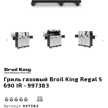
‹
›
Гриль газовый Broil King Regal S
690 IR - 997383
Артикул
997383