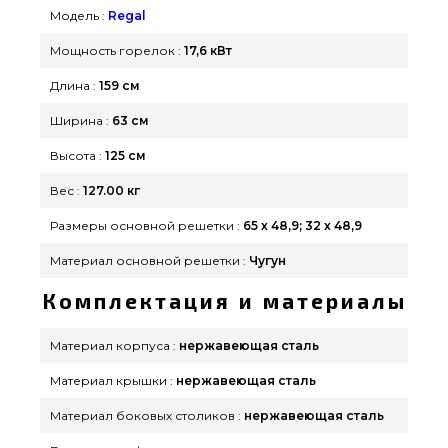
жителям городов: Запорожье, Чернигов, Одесса
Модель :
Regal
Мощность горелок :
17,6 кВт
Длина :
159 см
Ширина :
63 см
Высота :
125 см
Вес :
127.00 кг
Размеры основной решетки :
65 х 48,9; 32 х 48,9
Материал основной решетки :
Чугун
Комплектация и материалы
Материал корпуса :
нержавеющая сталь
Материал крышки :
нержавеющая сталь
Материал боковых столиков :
нержавеющая сталь