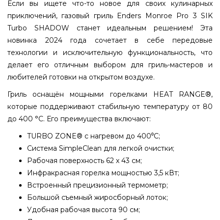
Если вы ищете что-то новое для своих кулинарных
приключений, газовый гриль Enders Monroe Pro 3 SIK
Turbo SHADOW станет идеальным решением! Эта
новинка 2024 года сочетает в себе передовые
технологии и исключительную функциональность, что
делает его отличным выбором для гриль-мастеров и
любителей готовки на открытом воздухе.
Гриль оснащён мощными горелками HEAT RANGE®,
которые поддерживают стабильную температуру от 80
до 400 °С. Его преимущества включают:
TURBO ZONE® с нагревом до 400⁰С;
Система SimpleClean для легкой очистки;
Рабочая поверхность 62 х 43 см;
Инфракрасная горелка мощностью 3,5 кВт;
Встроенный прецизионный термометр;
Большой съемный жиросборный лоток;
Удобная рабочая высота 90 см;