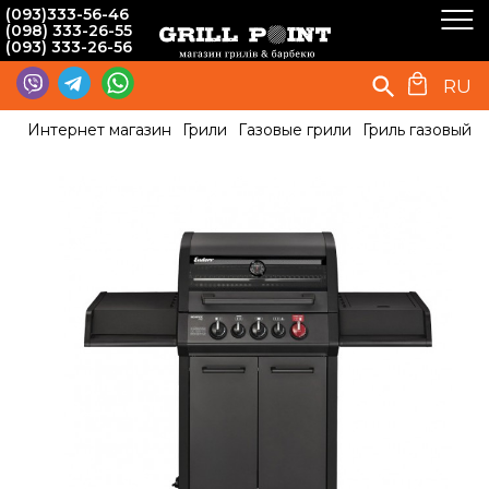
(093)333-56-46
(098) 333-26-55
(093) 333-26-56
RU
Интернет магазин
Грили
Газовые грили
Гриль газовый 