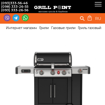
(093)333-56-46
(098) 333-26-55
(093) 333-26-56
RU
Интернет магазин
Грили
Газовые грили
Гриль газовый 