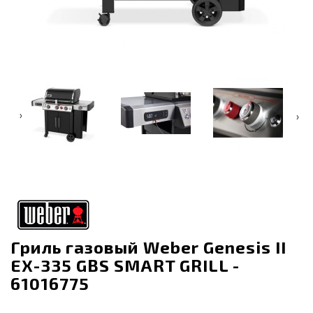
‹
›
Гриль газовый Weber Genesis II
EX-335 GBS SMART GRILL -
61016775