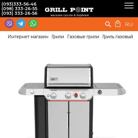
(093)333-56-46
(098) 333-26-55
(093) 333-26-56
RU
Интернет магазин
Грили
Газовые грили
Гриль газовый 