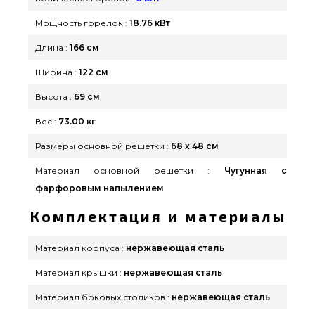
привезем клиентам городов: Мелитополь,
Мощность горелок :
18.76 кВт
Кривой Рог, Запорожье
Длина :
166 см
Ширина :
122 см
Высота :
69 см
Вес :
73.00 кг
Размеры основной решетки :
68 х 48 см
Материал основной решетки :
Чугунная с
фарфоровым напылением
Комплектация и материалы
Материал корпуса :
нержавеющая сталь
Материал крышки :
нержавеющая сталь
Материал боковых столиков :
нержавеющая сталь