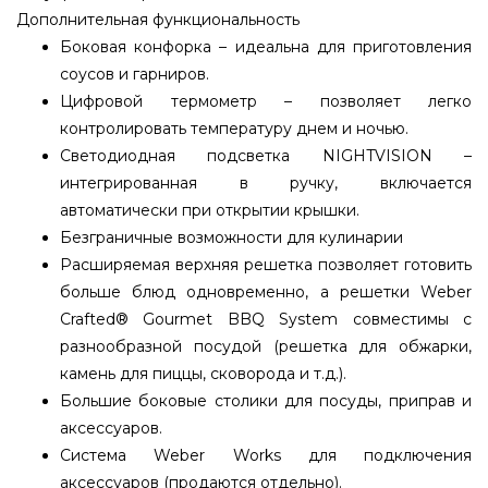
Дополнительная функциональность
Боковая конфорка – идеальна для приготовления
соусов и гарниров.
Цифровой термометр – позволяет легко
контролировать температуру днем ​​и ночью.
Светодиодная подсветка NIGHTVISION –
интегрированная в ручку, включается
автоматически при открытии крышки.
Безграничные возможности для кулинарии
Расширяемая верхняя решетка позволяет готовить
больше блюд одновременно, а решетки Weber
Crafted® Gourmet BBQ System совместимы с
разнообразной посудой (решетка для обжарки,
камень для пиццы, сковорода и т.д.).
Большие боковые столики для посуды, приправ и
аксессуаров.
Система Weber Works для подключения
аксессуаров (продаются отдельно).