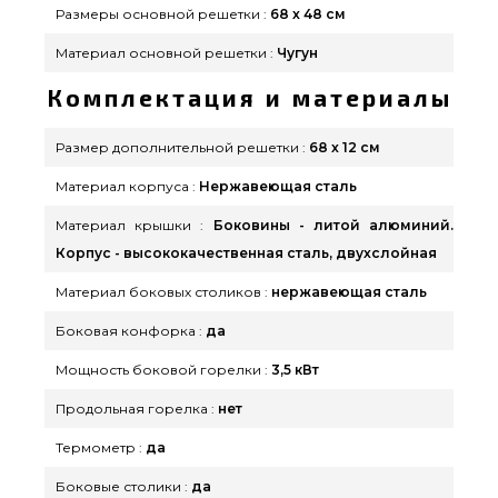
Размеры основной решетки :
68 x 48 см
Материал основной решетки :
Чугун
Комплектация и материалы
Размер дополнительной решетки :
68 x 12 см
Материал корпуса :
Нержавеющая сталь
Материал крышки :
Боковины - литой алюминий.
Корпус - высококачественная сталь, двухслойная
Материал боковых столиков :
нержавеющая сталь
Боковая конфорка :
да
Мощность боковой горелки :
3,5 кВт
Продольная горелка :
нет
Термометр :
да
Боковые столики :
да