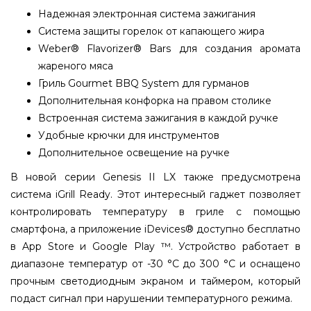
Надежная электронная система зажигания
Система защиты горелок от капающего жира
Weber® Flavorizer® Bars для создания аромата
жареного мяса
Гриль Gourmet BBQ System для гурманов
Дополнительная конфорка на правом столике
Встроенная система зажигания в каждой ручке
Удобные крючки для инструментов
Дополнительное освещение на ручке
В новой серии Genesis II LX также предусмотрена
система iGrill Ready. Этот интересный гаджет позволяет
контролировать температуру в гриле с помощью
смартфона, а приложение iDevices® доступно бесплатно
в App Store и Google Play ™. Устройство работает в
диапазоне температур от -30 °C до 300 °C и оснащено
прочным светодиодным экраном и таймером, который
подаст сигнал при нарушении температурного режима.