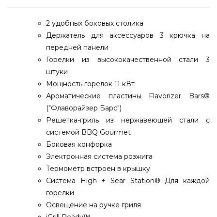
2 удобных боковых столика
Держатель для аксессуаров 3 крючка на
передней панели
Горелки из высококачественной стали 3
штуки
Мощность горелок 11 кВт
Ароматические пластины Flavorizer Bars®
("Флаворайзер Барс")
Решетка-гриль из нержавеющей стали с
системой BBQ Gourmet
Боковая конфорка
Электронная система розжига
Термометр встроен в крышку
Система High + Sear Station® Для каждой
горелки
Освещение на ручке гриля
iGrill Ready™