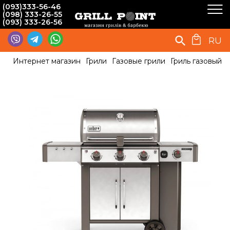
(093)333-56-46
(098) 333-26-55
(093) 333-26-56
RU
Интернет магазин
Грили
Газовые грили
Гриль газовый W