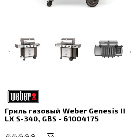
‹
›
Гриль газовый Weber Genesis II
LX S-340, GBS - 61004175