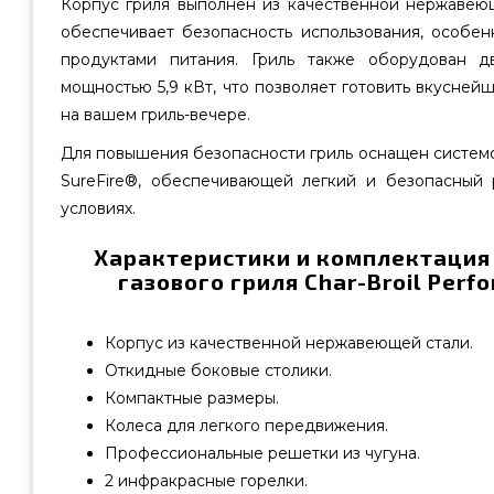
Корпус гриля выполнен из качественной нержавеющ
обеспечивает безопасность использования, особен
продуктами питания. Гриль также оборудован 
мощностью 5,9 кВт, что позволяет готовить вкусней
на вашем гриль-вечере.
Для повышения безопасности гриль оснащен систем
SureFire®, обеспечивающей легкий и безопасный
условиях.
Характеристики и комплектация
газового гриля Char-Broil Perf
Корпус из качественной нержавеющей стали.
Откидные боковые столики.
Компактные размеры.
Колеса для легкого передвижения.
Профессиональные решетки из чугуна.
2 инфракрасные горелки.