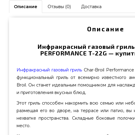
Описание
Отзывы (0)
Доставка
Описание
Инфракрасный газовый гриль
PERFORMANCE T-22G — купит
Инфракрасный газовый гриль
Char-Broil Performance
функциональный гриль от всемирно известного ам
Broil. Он станет идеальным помощником для наслаж
и приготовления вкусных блюд.
Этот гриль способен накормить всю семью или не
размещая его во дворе, на террасе или патио, вы
нехватке пространства. Складные боковые полочк
место.