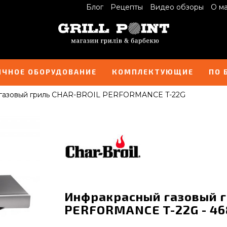
Блог
Рецепты
Видео обзоры
О м
ИЧНОЕ ОБОРУДОВАНИЕ
КОМПЛЕКТУЮЩИЕ
ПО 
газовый гриль CHAR-BROIL PERFORMANCE T-22G
Инфракрасный газовый г
PERFORMANCE T-22G - 46