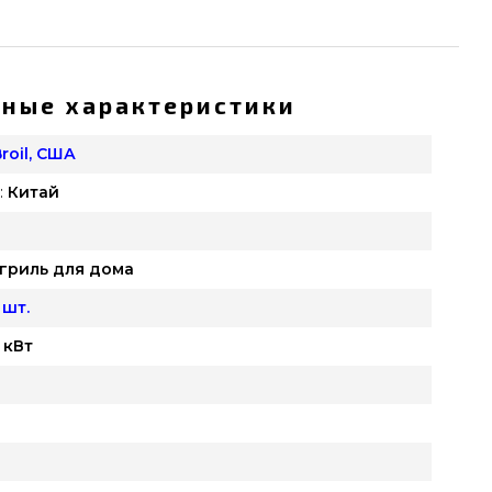
ные характеристики
roil, США
:
Китай
гриль для дома
 шт.
9 кВт