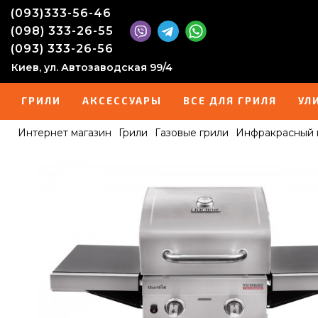
(093)333-56-46
(098) 333-26-55
(093) 333-26-56
Киев, ул. Автозаводская 99/4
ГРИЛИ
АКСЕССУАРЫ
ВСЕ ДЛЯ ГРИЛЯ
УЛ
Интернет магазин
Грили
Газовые грили
Инфракрасный 