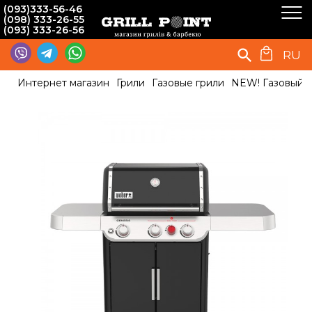
(093)333-56-46
(098) 333-26-55
(093) 333-26-56
RU
Интернет магазин
Грили
Газовые грили
NEW! Газовый г