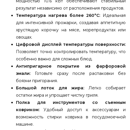
мощностью 10.6 кВт обеспечивают стабильный
результат независимо от расположения продуктов.
Температура нагрева более 260°C:
Идеальная
для интенсивной прожарки, создавая аппетитную
хрустящую корочку на мясе, морепродуктах или
овощах.
Цифровой дисплей температуры поверхности:
Позволяет точно контролировать температуру, что
особенно важно для сложных блюд.
Антипригарное покрытие из фарфоровой
эмали:
Готовьте сразу после распаковки без
боязни пригорания.
Большой лоток для жира:
Легко собирает
остатки жира и упрощает чистку гриля.
Полка для инструментов со съемным
ковриком:
Удобный доступ к аксессуарам и
возможность стирки коврика в посудомоечной
машине.