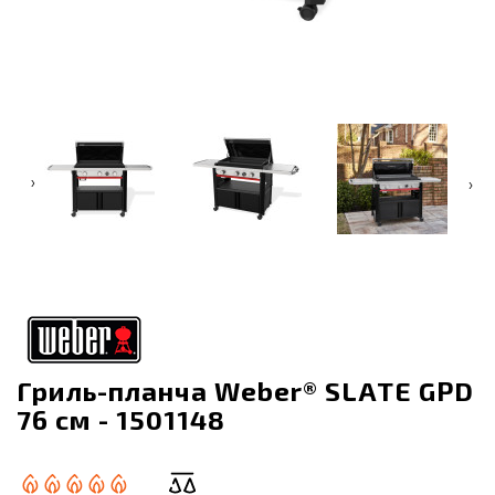
‹
›
Гриль-планча Weber® SLATE GPD
76 см - 1501148