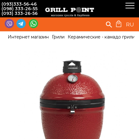
(093)333-56-46
(098) 333-26-55
(093) 333-26-56
RU
Интернет магазин
Грили
Керамические - камадо грили