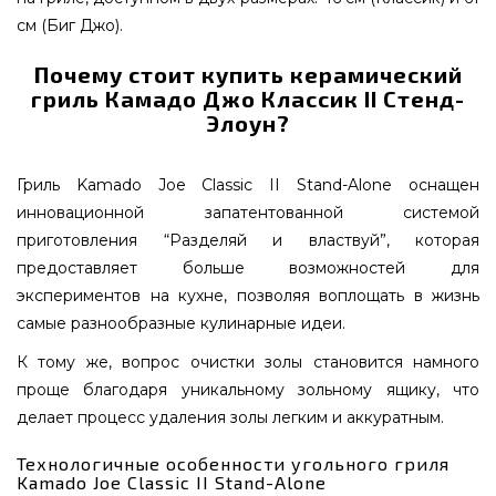
см (Биг Джо).
Почему стоит купить керамический
гриль Камадо Джо Классик II Стенд-
Элоун?
Гриль Kamado Joe Classic II Stand-Alone оснащен
инновационной запатентованной системой
приготовления “Разделяй и властвуй”, которая
предоставляет больше возможностей для
экспериментов на кухне, позволяя воплощать в жизнь
самые разнообразные кулинарные идеи.
К тому же, вопрос очистки золы становится намного
проще благодаря уникальному зольному ящику, что
делает процесс удаления золы легким и аккуратным.
Технологичные особенности угольного гриля
Kamado Joe Classic II Stand-Alone