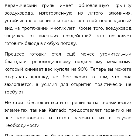
Керамический гриль имеет обновленную крышку
воздуховода, изготовленную из литого алюминия,
устойчива к ржавчине и сохраняет свой первозданный
вид на протяжении многих лет. Кроме того, воздуховод
защищен от внешних воздействий, что позволяет
готовить блюда в любую погоду.
Процесс готовки стал ещё менее утомительным
благодаря революционному подъемному механизму,
который снижает вес купола на 90%. Теперь вы можете
открывать крышку, не беспокоясь о том, что она
захлопнется, а усилия для открытия практически не
требуют.
Не стоит беспокоиться и о трещинах на керамических
элементах, так как Kamado предоставляет гарантию на
все компоненты и готов заменить их в случае
необходимости.
Для приготовления блюд при высоких температурах в