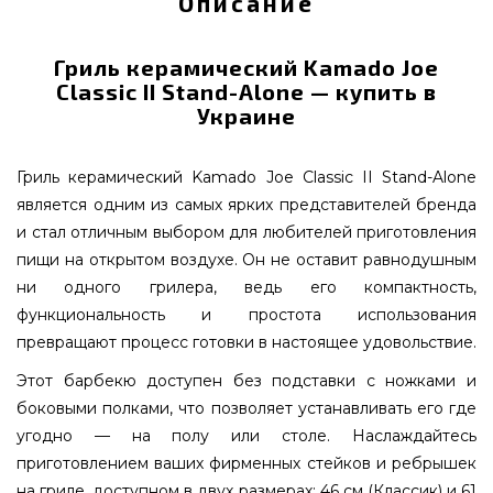
Описание
Гриль керамический Kamado Joe
Classic II Stand-Alone — купить в
Украине
Гриль керамический Kamado Joe Classic II Stand-Alone
является одним из самых ярких представителей бренда
и стал отличным выбором для любителей приготовления
пищи на открытом воздухе. Он не оставит равнодушным
ни одного грилера, ведь его компактность,
функциональность и простота использования
превращают процесс готовки в настоящее удовольствие.
Этот барбекю доступен без подставки с ножками и
боковыми полками, что позволяет устанавливать его где
угодно — на полу или столе. Наслаждайтесь
приготовлением ваших фирменных стейков и ребрышек
на гриле, доступном в двух размерах: 46 см (Классик) и 61