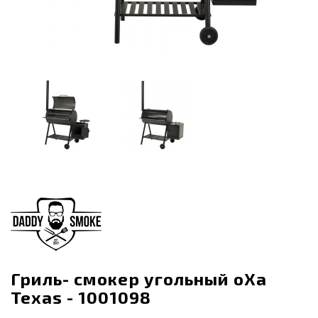
Гриль- смокер угольный oXa
Texas - 1001098