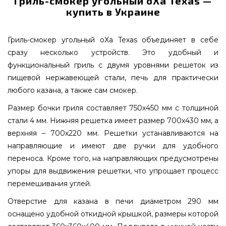
Гриль-смокер угольный oXa Texas —
купить в Украине
Гриль-смокер угольный oXa Texas объединяет в себе
сразу несколько устройств. Это удобный и
функциональный гриль с двумя уровнями решеток из
пищевой нержавеющей стали, печь для практически
любого казана, а также сам смокер.
Размер бочки гриля составляет 750х450 мм с толщиной
стали 4 мм. Нижняя решетка имеет размер 700х430 мм, а
верхняя – 700х220 мм. Решетки устанавливаются на
направляющие и имеют две ручки для удобного
переноса. Кроме того, на направляющих предусмотрены
упоры для выдвижения решетки, что упрощает процесс
перемешивания углей.
Отверстие для казана в печи диаметром 290 мм
оснащено удобной откидной крышкой, размеры которой