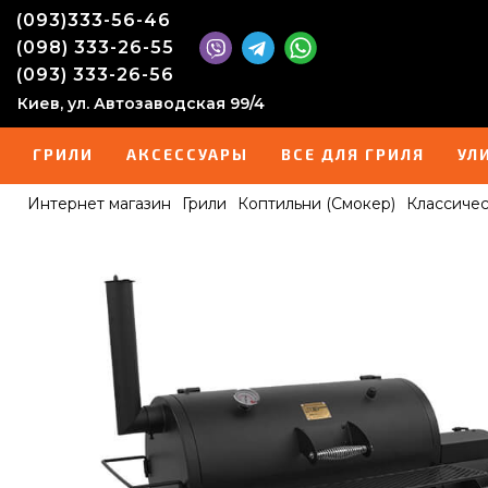
(093)333-56-46
(098) 333-26-55
(093) 333-26-56
Киев, ул. Автозаводская 99/4
ГРИЛИ
АКСЕССУАРЫ
ВСЕ ДЛЯ ГРИЛЯ
УЛ
Интернет магазин
Грили
Коптильни (Смокер)
Классиче