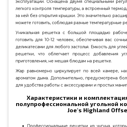
эксплуатации. Оснащена двумя специальными регу
легкого контроля температуры, а встроенный термод
за ней без открытия крышки. Это значительно расши
можете готовить, соблюдая разные температурные р
Уникальная решетка с большой площадью рабоче
готовить для 10-12 человек, обеспечивая вас соч
деликатесами для любого застолья. Емкость для угл
решетки, что облегчает процесс добавления уг
приготовления, не мешая блюдам на решетке.
Жар равномерно циркулирует по всей камере, на
ароматом дыма. Дополнительно, предусмотрена бол
для удобства работы с аксессуарами и простых мани
Характеристики и комплектаци
полупрофессиональной угольной к
Joe's Highland Offse
Профессиональные решетки из чугуна, которы