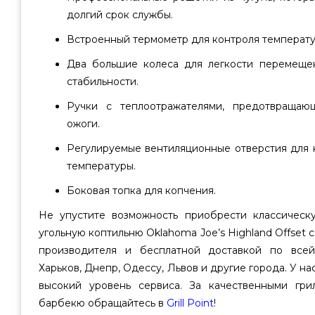
долгий срок службы.
Встроенный термометр для контроля температ
Два большие колеса для легкости перемеще
стабильности.
Ручки с теплоотражателями, предотвращаю
ожоги.
Регулируемые вентиляционные отверстия для 
температуры.
Боковая топка для копчения.
Не упустите возможность приобрести классическ
угольную коптильню Oklahoma Joe’s Highland Offset 
производителя и бесплатной доставкой по всей
Харьков, Днепр, Одессу, Львов и другие города. У н
высокий уровень сервиса. За качественными гри
барбекю обращайтесь в
Grill Point
!