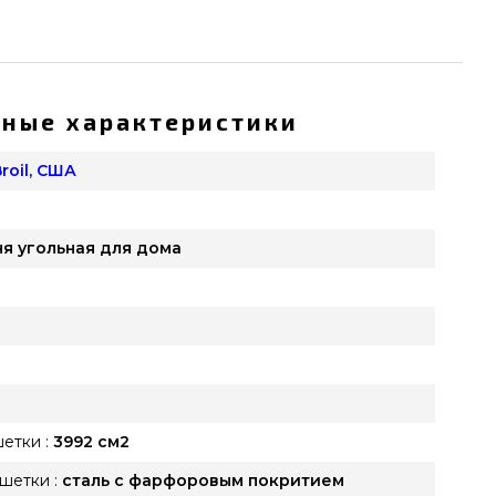
ные характеристики
roil, США
я угольная для дома
етки :
3992 см2
шетки :
сталь с фарфоровым покритием