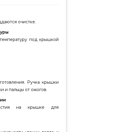
ддаются очистке.
туры
 температуру под крышкой
готовления. Ручка крышки
и и пальцы от ожогов.
ции
ерстия на крышке для