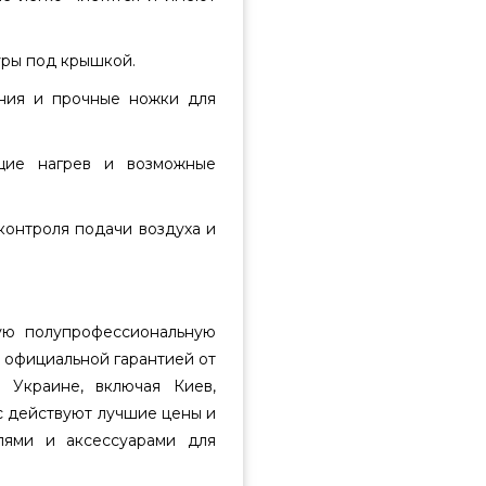
уры под крышкой.
ния и прочные ножки для
щие нагрев и возможные
контроля подачи воздуха и
ую полупрофессиональную
с официальной гарантией от
 Украине, включая Киев,
ас действуют лучшие цены и
лями и аксессуарами для