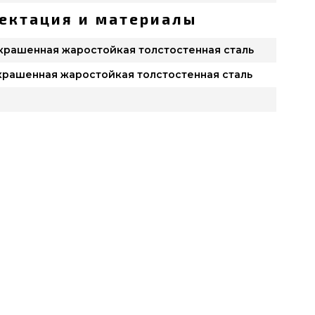
ектация и материалы
крашенная жаростойкая толстостенная сталь
крашенная жаростойкая толстостенная сталь