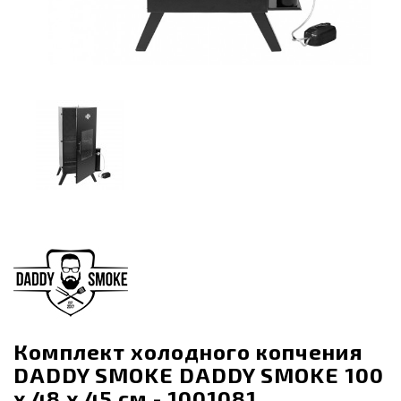
Комплект холодного копчения
DADDY SMOKE DADDY SMOKE 100
х 48 х 45 см - 1001081