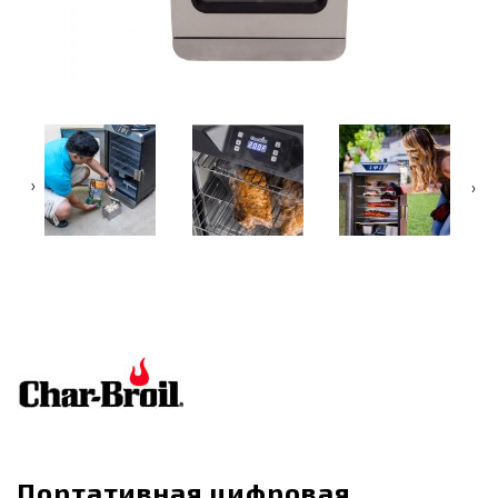
‹
›
Портативная цифровая