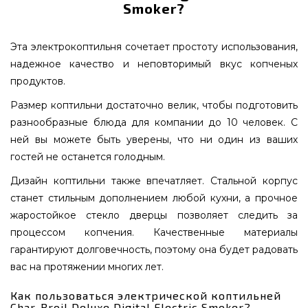
Smoker?
Эта электрокоптильня сочетает простоту использования,
надежное качество и неповторимый вкус копченых
продуктов.
Размер коптильни достаточно велик, чтобы подготовить
разнообразные блюда для компании до 10 человек. С
ней вы можете быть уверены, что ни один из ваших
гостей не останется голодным.
Дизайн коптильни также впечатляет. Стальной корпус
станет стильным дополнением любой кухни, а прочное
жаростойкое стекло дверцы позволяет следить за
процессом копчения. Качественные материалы
гарантируют долговечность, поэтому она будет радовать
вас на протяжении многих лет.
Как пользоваться электрической коптильней
Char-Broil Deluxe Digital Electric Smoker?