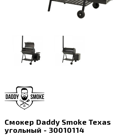
Смокер Daddy Smoke Texas
угольный - 30010114