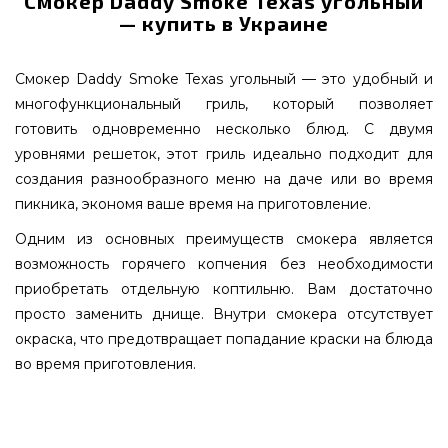
Смокер Daddy Smoke Texas угольный
— купить в Украине
Смокер Daddy Smoke Texas угольный — это удобный и
многофункциональный гриль, который позволяет
готовить одновременно несколько блюд. С двумя
уровнями решеток, этот гриль идеально подходит для
создания разнообразного меню на даче или во время
пикника, экономя ваше время на приготовление.
Одним из основных преимуществ смокера является
возможность горячего копчения без необходимости
приобретать отдельную коптильню. Вам достаточно
просто заменить днище. Внутри смокера отсутствует
окраска, что предотвращает попадание краски на блюда
во время приготовления.
Смокер Daddy Smoke Texas угольный - 30010114
заказать от самых лучших производителей