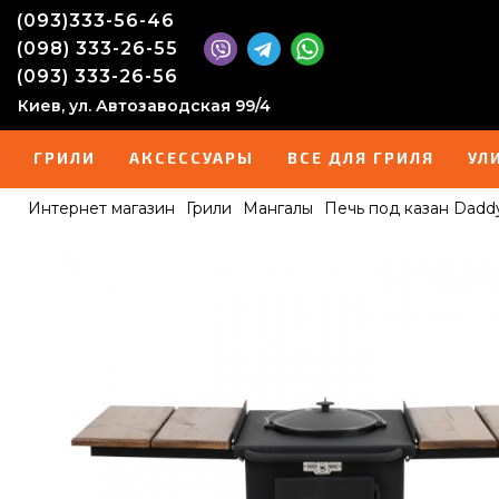
(093)333-56-46
(098) 333-26-55
(093) 333-26-56
Киев, ул. Автозаводская 99/4
ГРИЛИ
АКСЕССУАРЫ
ВСЕ ДЛЯ ГРИЛЯ
УЛ
Интернет магазин
Грили
Мангалы
Печь под казан Dad