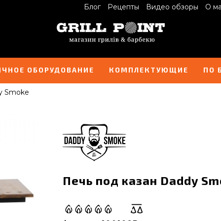
Блог
Рецепты
Видео обзоры
О м
ИЧНОЕ ОБОРУДОВАНИЕ
КОМПЛЕКТУЮЩИЕ
ПО 
dy Smoke
Печь под казан Daddy Sm