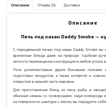
Описание
Отзывы (0)
Доставка
Описание
Печь под казан Daddy Smoke — к
С передвижной печью под казан Daddy Smoke вы с
ароматные блюда даже на природе. Удобная ручк
легкость перемещения конструкции в любой уголок в
Печь укомплектована двумя боковыми полками 
подготовки продуктов, а также кочергой и совком
отверстие в нижней части жаровни.
Для приготовления блюд из мяса, рыбы и овощей
обычные казаны со сковородами, садж-сковороды и
на поверхности шампура с мясом, вы порадуете се