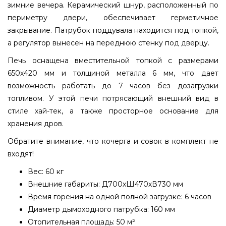
зимние вечера. Керамический шнур, расположенный по
периметру двери, обеспечивает герметичное
закрывание. Патрубок поддувала находится под топкой,
а регулятор вынесен на переднюю стенку под дверцу.
Печь оснащена вместительной топкой с размерами
650х420 мм и толщиной металла 6 мм, что дает
возможность работать до 7 часов без дозагрузки
топливом. У этой печи потрясающий внешний вид в
стиле хай-тек, а также просторное основание для
хранения дров.
Обратите внимание, что кочерга и совок в комплект не
входят!
Вес: 60 кг
Внешние габариты: Д700хШ470хВ730 мм
Время горения на одной полной загрузке: 6 часов
Диаметр дымоходного патрубка: 160 мм
Отопительная площадь: 50 м²