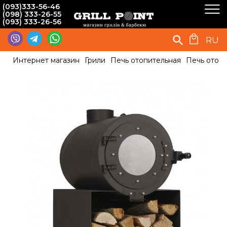
(093)333-56-46
(098) 333-26-55
(093) 333-26-56
RU
Интернет магазин
Грили
Печь отопительная
Печь отопи