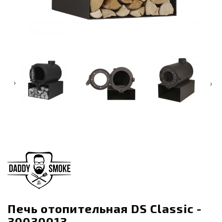
‹
›
Печь отопительная DS Classic -
30030013