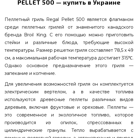
PELLET 500 — купить в Украине
Пеллетный гриль Regal Pellet 500 является флагманом
среди пеллетных грилей от знаменитого канадского
бренда Broil King. С его помощью можно приготовить
стейки и различные блюда, требующие высокой
температуры. Размер решетки гриля составляет 78,5 х 49
см, а максимальная рабочая температура достигает 315℃.
Однако основное предназначение этого гриля —
запекание и копчение.
Для увеличения возможностей гриля он комплектуется
электрическим вертелом, а в качестве топлива
используются древесные пеллеты различных видов
деревьев, включая фруктовые и ореховые. Пеллеты —
это современное и экологичное топливо, которое
производится из опилок, спрессованных в
цилиндрические гранулы. Тепло вырабатывается с
помощью пеллетной горелки, а автоматизация и привод