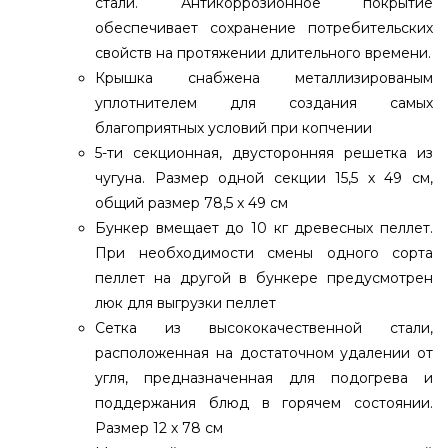
стали. Антикоррозионное покрытие
обеспечивает сохранение потребительских
свойств на протяжении длительного времени.
Крышка снабжена металлизированым
уплотнителем для создания самых
благоприятных условий при копчении
5-ти секционная, двусторонняя решетка из
чугуна. Размер одной секции 15,5 х 49 см,
общий размер 78,5 x 49 см
Бункер вмещает до 10 кг древесных пеллет.
При необходимости смены одного сорта
пеллет на другой в бункере предусмотрен
люк для выгрузки пеллет
Сетка из высококачественной стали,
расположенная на достаточном удалении от
угля, предназначенная для подогрева и
поддержания блюд в горячем состоянии.
Размер 12 х 78 см