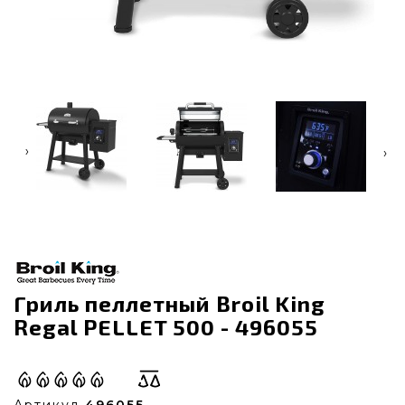
‹
›
Гриль пеллетный Broil King
Regal PELLET 500 - 496055
Артикул
496055