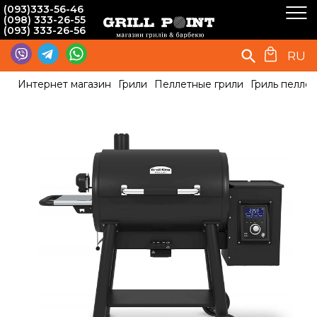
(093)333-56-46
(098) 333-26-55
(093) 333-26-56
RU
Интернет магазин
Грили
Пеллетные грили
Гриль пеллет