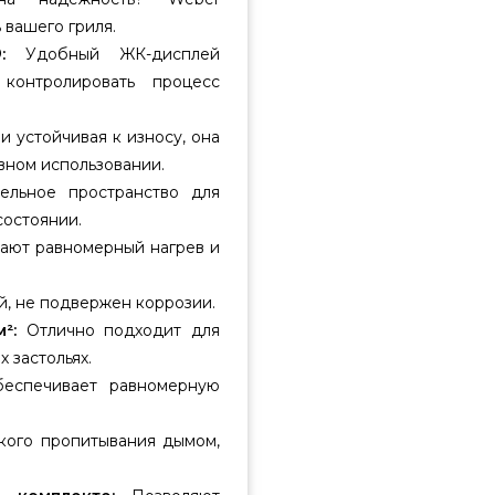
 вашего гриля.
:
Удобный ЖК-дисплей
контролировать процесс
и устойчивая к износу, она
вном использовании.
ельное пространство для
состоянии.
ают равномерный нагрев и
, не подвержен коррозии.
²:
Отлично подходит для
 застольях.
спечивает равномерную
кого пропитывания дымом,