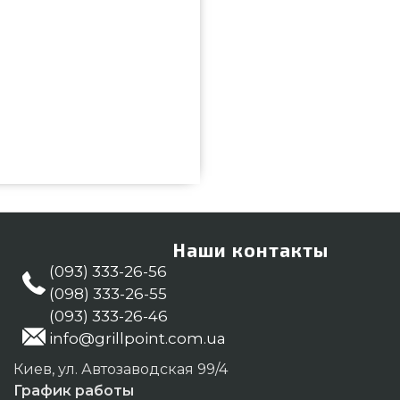
0 подобрать от популярного
всего 70 539 грн. в каталоге
 Смотрите и покупайте также
Позвоните прямо сейчас нашим
7-275 и мы предложим Вам
Наши контакты
Франковск, Белая Церковь
(093) 333-26-56
(098) 333-26-55
(093) 333-26-46
info@grillpoint.com.ua
Киев, ул. Автозаводская 99/4
График работы