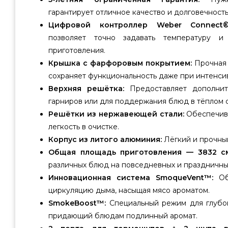
гарантирует отличное качество и долговечность
Цифровой контроллер Weber Connect®
позволяет точно задавать температуру и 
приготовления.
Крышка с фарфоровым покрытием:
Прочная 
сохраняет функциональность даже при интенси
Верхняя решётка:
Предоставляет дополнит
гарниров или для поддержания блюд в тёплом 
Решётки из нержавеющей стали:
Обеспечив
легкость в очистке.
Корпус из литого алюминия:
Лёгкий и прочный
Общая площадь приготовления — 3832 см
различных блюд на повседневных и праздничных
Инновационная система SmoqueVent™:
Обе
циркуляцию дыма, насыщая мясо ароматом.
SmokeBoost™:
Специальный режим для глубо
придающий блюдам подлинный аромат.