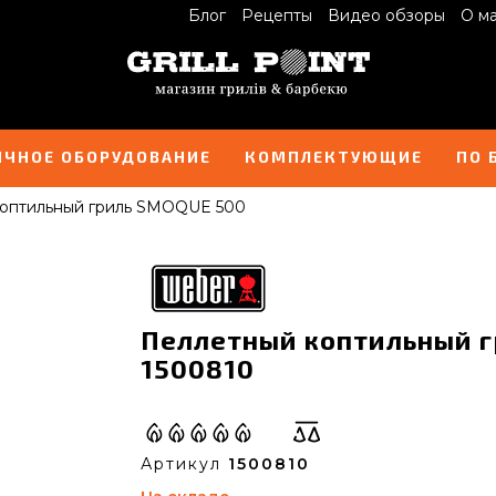
Блог
Рецепты
Видео обзоры
О м
ИЧНОЕ ОБОРУДОВАНИЕ
КОМПЛЕКТУЮЩИЕ
ПО 
оптильный гриль SMOQUE 500
Пеллетный коптильный г
1500810
Артикул
1500810