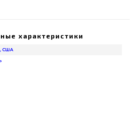
ные характеристики
, США
ь