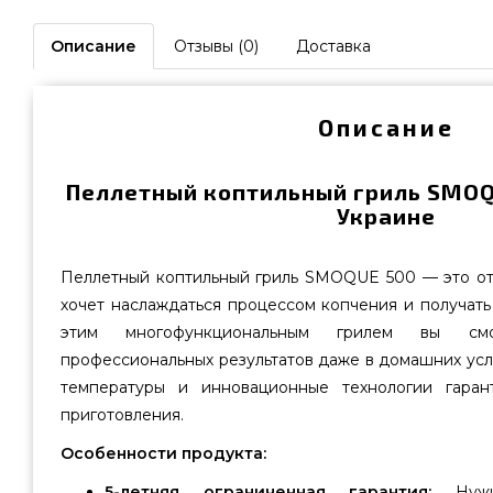
Описание
Отзывы (0)
Доставка
Описание
Пеллетный коптильный гриль SMOQU
Украине
Пеллетный коптильный гриль SMOQUE 500 — это отл
хочет наслаждаться процессом копчения и получат
этим многофункциональным грилем вы см
профессиональных результатов даже в домашних усло
температуры и инновационные технологии гаран
приготовления.
Особенности продукта:
5-летняя ограниченная гарантия:
Нужна