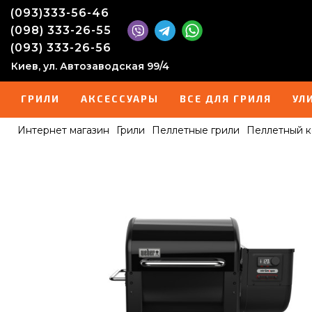
(093)333-56-46
(098) 333-26-55
(093) 333-26-56
Киев, ул. Автозаводская 99/4
ГРИЛИ
АКСЕССУАРЫ
ВСЕ ДЛЯ ГРИЛЯ
УЛ
Интернет магазин
Грили
Пеллетные грили
Пеллетный к