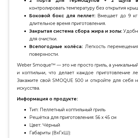
2 порта для термощупов + 2 щупа в
контролировать температуру без открытия кры
Боковой бокс для пеллет:
Вмещает до 9 кг 
длительное время приготовления.
Закрытая система сбора жира и золы:
Удобн
для очистки.
Всепогодные колёса:
Легкость перемещения
поверхности.
Weber Smoque™ — это не просто гриль, а уникальный
и коптильни, что делает каждое приготовление ле
Закажите свой SMOQUE 500 и откройте для себя н
искусства.
Информация о продукте:
Тип: Пеллетный коптильный гриль
Решётка для приготовления: 56 x 45 см
Цвет: Чёрный
Габариты (ВxГxШ):