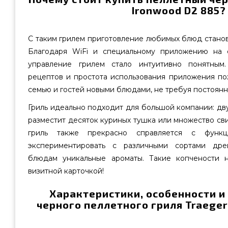
Ironwood D2 885?
С таким грилем приготовление любимых блюд стано
Благодаря WiFi и специальному приложению на 
управление грилем стало интуитивно понятным
рецептов и простота использования приложения по
семью и гостей новыми блюдами, не требуя постоянно
Гриль идеально подходит для большой компании: дв
разместит десяток куриных тушка или множество с
гриль также прекрасно справляется с функц
экспериментировать с различными сортами дре
блюдам уникальные ароматы. Такие копчености 
визитной карточкой!
Характеристики, особенности и
черного пеллетного гриля Traeger 