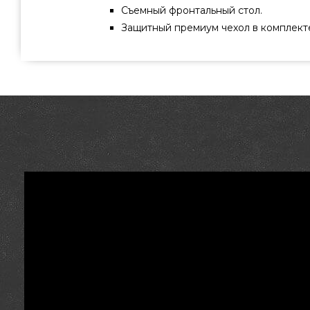
Съемный фронтальный стол.
Защитный премиум чехол в комплект