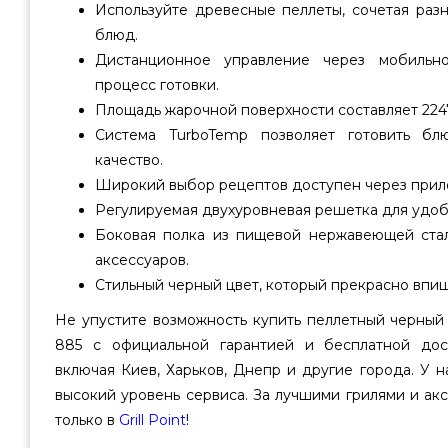
Используйте древесные пеллеты, сочетая раз
блюд.
Дистанционное управление через мобильн
процесс готовки.
Площадь жарочной поверхности составляет 2247
Система TurboTemp позволяет готовить бл
качество.
Широкий выбор рецептов доступен через прилож
Регулируемая двухуровневая решетка для удобс
Боковая полка из пищевой нержавеющей ста
аксессуаров.
Стильный черный цвет, который прекрасно впиш
Не упустите возможность купить пеллетный черный
885 с официальной гарантией и бесплатной дос
включая Киев, Харьков, Днепр и другие города. У 
высокий уровень сервиса. За лучшими грилями и а
только в
Grill Point
!