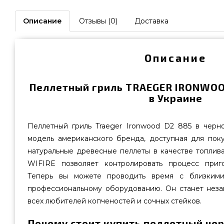
Описание
Отзывы (0)
Доставка
Описание
Пеллетный гриль TRAEGER IRONWOO
в Украине
Пеллетный гриль Traeger Ironwood D2 885 в чер
модель американского бренда, доступная для поку
натуральные древесные пеллеты в качестве топлива,
WIFIRE позволяет контролировать процесс приго
Теперь вы можете проводить время с близкими
профессиональному оборудованию. Он станет нез
всех любителей копченостей и сочных стейков.
Почему стоит купить пеллетный чер