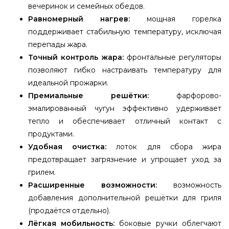
вечеринок и семейных обедов.
Равномерный нагрев:
мощная горелка
поддерживает стабильную температуру, исключая
перепады жара.
Точный контроль жара:
фронтальные регуляторы
позволяют гибко настраивать температуру для
идеальной прожарки.
Премиальные решётки:
фарфорово-
эмалированный чугун эффективно удерживает
тепло и обеспечивает отличный контакт с
продуктами.
Удобная очистка:
лоток для сбора жира
предотвращает загрязнение и упрощает уход за
грилем.
Расширенные возможности:
возможность
добавления дополнительной решётки для гриля
(продаётся отдельно).
Лёгкая мобильность:
боковые ручки облегчают