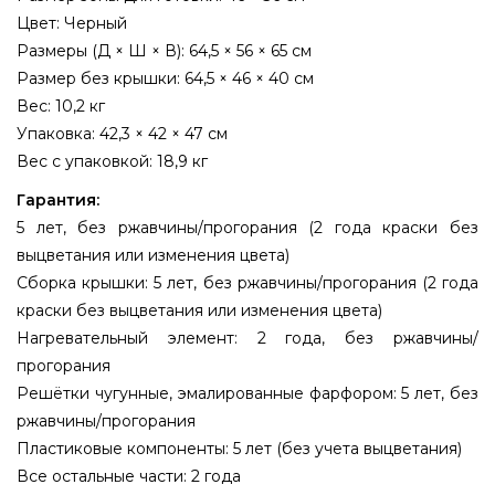
Цвет: Черный
Размеры (Д × Ш × В): 64,5 × 56 × 65 см
Размер без крышки: 64,5 × 46 × 40 см
Вес: 10,2 кг
Упаковка: 42,3 × 42 × 47 см
Вес с упаковкой: 18,9 кг
Гарантия:
5 лет, без ржавчины/прогорания (2 года краски без
выцветания или изменения цвета)
Сборка крышки: 5 лет, без ржавчины/прогорания (2 года
краски без выцветания или изменения цвета)
Нагревательный элемент: 2 года, без ржавчины/
прогорания
Решётки чугунные, эмалированные фарфором: 5 лет, без
ржавчины/прогорания
Пластиковые компоненты: 5 лет (без учета выцветания)
Все остальные части: 2 года