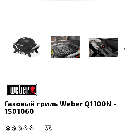
‹
›
Газовый гриль Weber Q1100N -
1501060