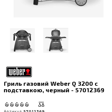
Гриль газовий Weber Q 3200 с
подставкою, черный - 57012369
Артикул
57012369