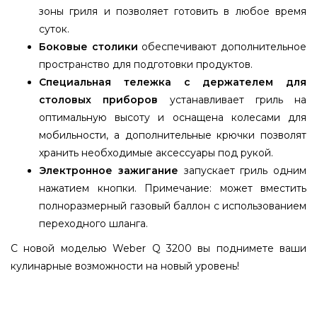
зоны гриля и позволяет готовить в любое время
суток.
Боковые столики
обеспечивают дополнительное
пространство для подготовки продуктов.
Специальная тележка с держателем для
столовых приборов
устанавливает гриль на
оптимальную высоту и оснащена колесами для
мобильности, а дополнительные крючки позволят
хранить необходимые аксессуары под рукой.
Электронное зажигание
запускает гриль одним
нажатием кнопки. Примечание: может вместить
полноразмерный газовый баллон с использованием
переходного шланга.
С новой моделью Weber Q 3200 вы поднимете ваши
кулинарные возможности на новый уровень!
Гриль газовий Weber Q 3200 с подставкою,
черный - 57012369 подобрать и заказать от самых