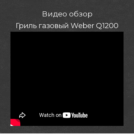
Видео обзор
Гриль газовый Weber Q1200