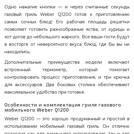
Одно нажатие кнопки — и через считанные секунды
газовый гриль Weber Q1200 готов к приготовлению
самых сочных блюд! Его рабочая площадь решетки
позволяет готовить разнообразные яства, от курицы и
хот-догов до небольшого жаркого. Все ваши гости будут
в восторге от невероятного вкуса блюд, где бы вы ни
находились.
Дополнительные преимущества модели включают
встроенный термометр, который помогает
контролировать процесс приготовления, и три крючка
для аксессуаров. Два боковых столика обеспечивают
максимальное удобство при готовке.
Особенности и комплектация гриля газового
мобильного Weber Q1200
Weber Q1200 — это хорошо продуманный и простой в
использовании мобильный газовый гриль. Он отлично
подходит как для домашнего использования, так и для