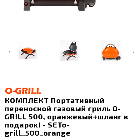
‹
›
КОМПЛЕКТ Портативный
переносной газовый гриль O-
GRILL 500, оранжевый+шланг в
подарок! - SETo-
grill_500_orange