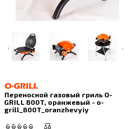
‹
›
Переносной газовый гриль O-
GRILL 800T, оранжевый - o-
grill_800T_oranzhevyiy