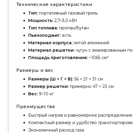
Технические характеристики
Тип:
портативный газовый гриль
Мощность:
2,7–3,0 кВт
Тип топлива:
пропан/бутан
Пьезоподжиг:
есть
Материал корпуса:
литой алюминий
Материал решетки:
чугун с эмалированным п
Площадь приготовления:
~1065 см²
Размеры и вес
Размеры (Ш × Г × В):
56 × 21 × 31 см
Размер решетки:
примерно 47 × 23 см
Вес:
9–10 кг
Преимущества
Быстрый нагрев и равномерное распределение
Компактный размер и удобство транспортиров
Экономичный расход газа