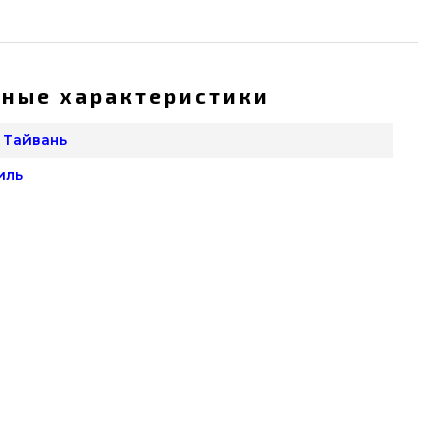
ные характеристики
l, Тайвань
иль