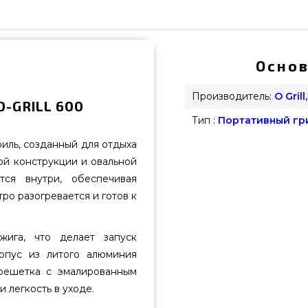
Основ
Производитель:
O Gril
O-GRILL 600
Тип :
Портативный гр
иль, созданный для отдыха
ой конструкции и овальной
тся внутри, обеспечивая
ро разогревается и готов к
ига, что делает запуск
рпус из литого алюминия
 решетка с эмалированным
 легкость в уходе.