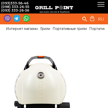
(093)333-56-46
(098) 333-26-55
(093) 333-26-56
RU
Интернет магазин
Грили
Портативные грили
Портативн