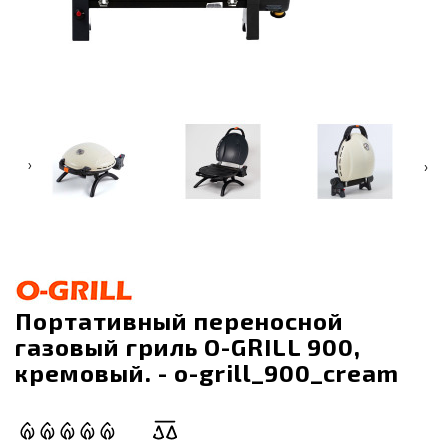
‹
›
Портативный переносной
газовый гриль O-GRILL 900,
кремовый. - o-grill_900_cream