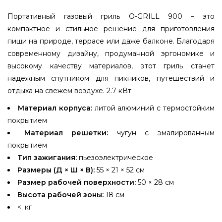
Портативный газовый гриль O-GRILL 900 – это
компактное и стильное решение для приготовления
пищи на природе, террасе или даже балконе. Благодаря
современному дизайну, продуманной эргономике и
высокому качеству материалов, этот гриль станет
надежным спутником для пикников, путешествий и
отдыха на свежем воздухе. 2.7 кВт
Материал корпуса:
литой алюминий с термостойким
покрытием
Материал решетки:
чугун с эмалированным
покрытием
Тип зажигания:
пьезоэлектрическое
Размеры (Д × Ш × В):
55 × 21 × 52 см
Размер рабочей поверхности:
50 × 28 см
Высота рабочей зоны:
18 см
<. кг