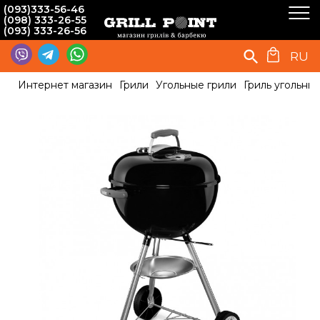
(093)333-56-46
(098) 333-26-55
(093) 333-26-56
RU
Интернет магазин
Грили
Угольные грили
Гриль угольный