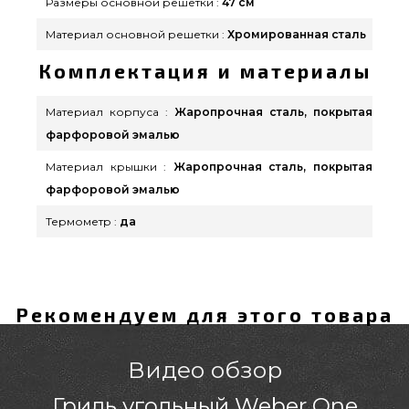
Размеры основной решетки :
47 см
Материал основной решетки :
Хромированная сталь
Комплектация и материалы
Материал корпуса :
Жаропрочная сталь, покрытая
фарфоровой эмалью
Материал крышки :
Жаропрочная сталь, покрытая
фарфоровой эмалью
Термометр :
да
Рекомендуем для этого товара
Видео обзор
Гриль угольный Weber One