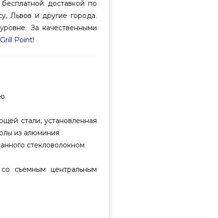
 бесплатной доставкой по
у, Львов и другие города.
уровне. За качественными
Grill Point
!
ью
ющей стали, установленная
золы из алюминия
ванного стекловолокном
 со съемным центральным