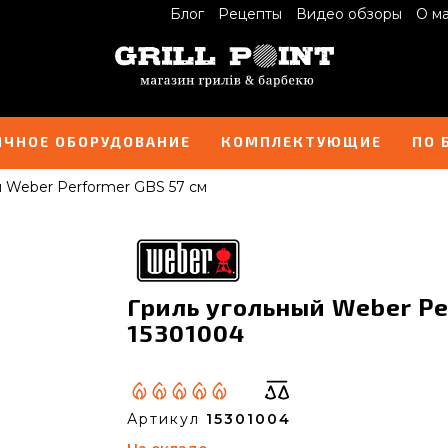
Блог
Рецепты
Видео обзоры
О м
ИЧНОЕ ОБОРУДОВАНИЕ
КОМПЛЕКТУЮЩИЕ
ПО 
й Weber Performer GBS 57 см
Гриль угольный Weber Pe
15301004
Артикул
15301004