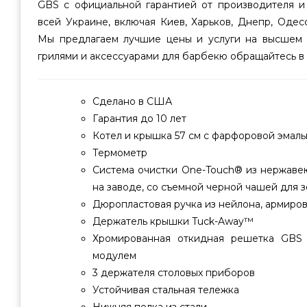
GBS с официальной гарантией от производителя и
всей Украине, включая Киев, Харьков, Днепр, Одесс
Мы предлагаем лучшие цены и услуги на высшем 
грилями и аксессуарами для барбекю обращайтесь в
Сделано в США
Гарантия до 10 лет
Котел и крышка 57 см с фарфоровой эмал
Термометр
Система очистки One-Touch® из нержаве
на заводе, со съемной черной чашей для 
Дюропластовая ручка из нейлона, армиро
Держатель крышки Tuck-Away™
Хромированная откидная решетка GBS
модулем
3 держателя столовых приборов
Устойчивая стальная тележка