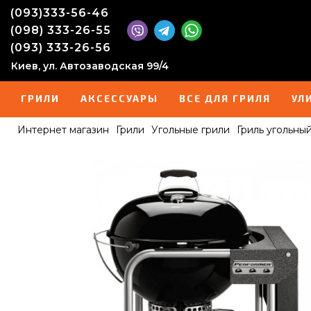
(093)333-56-46
(098) 333-26-55
(093) 333-26-56
Киев, ул. Автозаводская 99/4
ГРИЛИ
АКСЕССУАРЫ
ВСЕ ДЛЯ ГРИЛЯ
УЛ
Интернет магазин
Грили
Угольные грили
Гриль угольны