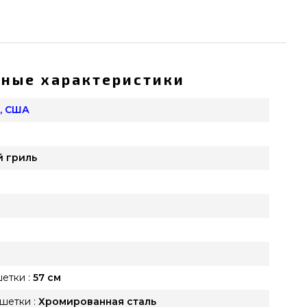
ные характеристики
, США
й гриль
етки :
57 см
шетки :
Хромированная сталь