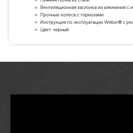
Нижняя полка из стали
Вентиляционная заслонка из алюминия с 
Прочные колеса с тормозами
Инструкция по эксплуатации Weber® с ре
Цвет: черный