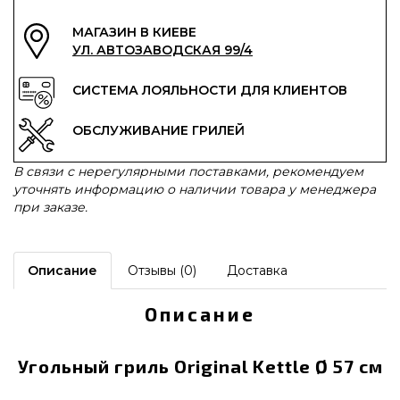
МАГАЗИН В КИЕВЕ
УЛ. АВТОЗАВОДСКАЯ 99/4
СИСТЕМА ЛОЯЛЬНОСТИ ДЛЯ КЛИЕНТОВ
ОБСЛУЖИВАНИЕ ГРИЛЕЙ
В связи с нерегулярными поставками, рекомендуем
уточнять информацию о наличии товара у менеджера
при заказе.
Описание
Отзывы (0)
Доставка
Описание
Угольный гриль Original Kettle Ø 57 см