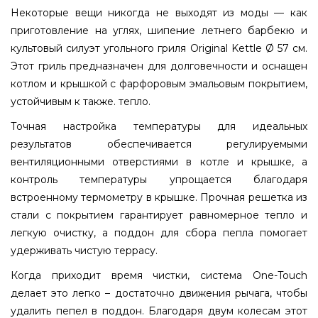
Некоторые вещи никогда не выходят из моды — как
приготовление на углях, шипение летнего барбекю и
культовый силуэт угольного гриля Original Kettle Ø 57 см.
Этот гриль предназначен для долговечности и оснащен
котлом и крышкой с фарфоровым эмальовым покрытием,
устойчивым к также. тепло.
Точная настройка температуры для идеальных
результатов обеспечивается регулируемыми
вентиляционными отверстиями в котле и крышке, а
контроль температуры упрощается благодаря
встроенному термометру в крышке. Прочная решетка из
стали с покрытием гарантирует равномерное тепло и
легкую очистку, а поддон для сбора пепла помогает
удерживать чистую террасу.
Когда приходит время чистки, система One-Touch
делает это легко – достаточно движения рычага, чтобы
удалить пепел в поддон. Благодаря двум колесам этот