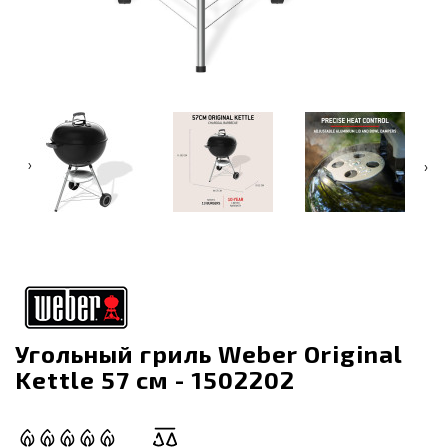
‹
›
Угольный гриль Weber Original
Kettle 57 cм - 1502202