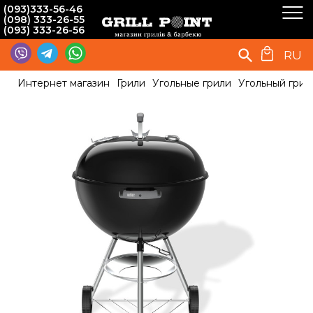
(093)333-56-46
(098) 333-26-55
(093) 333-26-56
RU
Интернет магазин
Грили
Угольные грили
Угольный гриль