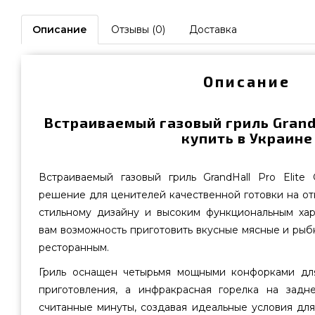
Описание
Отзывы (0)
Доставка
Описание
Встраиваемый газовый гриль GrandHa
купить в Украине
Встраиваемый газовый гриль GrandHall Pro Elite
решение для ценителей качественной готовки на от
стильному дизайну и высоким функциональным хар
вам возможность приготовить вкусные мясные и ры
ресторанным.
Гриль оснащен четырьмя мощными конфорками для
приготовления, а инфракрасная горелка на задн
считанные минуты, создавая идеальные условия для