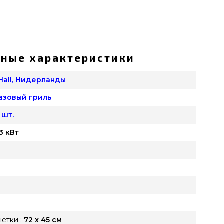
ные характеристики
Hall, Нидерланды
азовый гриль
 шт.
,3 кВт
етки :
72 x 45 см