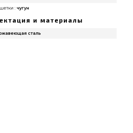
шетки :
чугун
ектация и материалы
ржавеющая сталь