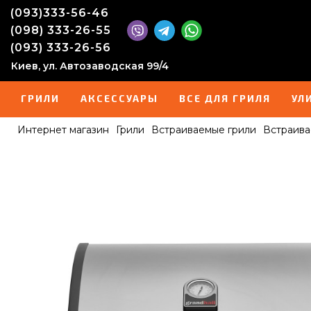
(093)333-56-46
(098) 333-26-55
(093) 333-26-56
Киев, ул. Автозаводская 99/4
ГРИЛИ
АКСЕССУАРЫ
ВСЕ ДЛЯ ГРИЛЯ
УЛ
Интернет магазин
Грили
Встраиваемые грили
Встраивае