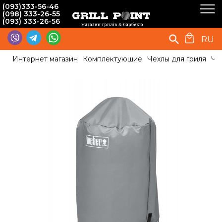
(093)333-56-46
(098) 333-26-55
(093) 333-26-56
RU
Интернет магазин
Комплектующие
Чехлы для гриля
Че