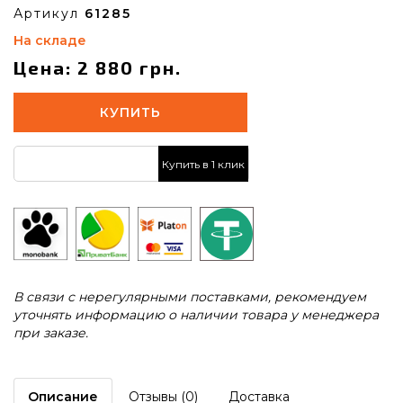
Артикул
61285
На складе
Цена: 2 880 грн.
КУПИТЬ
Купить в 1 клик
В связи с нерегулярными поставками, рекомендуем
уточнять информацию о наличии товара у менеджера
при заказе.
Описание
Отзывы (0)
Доставка