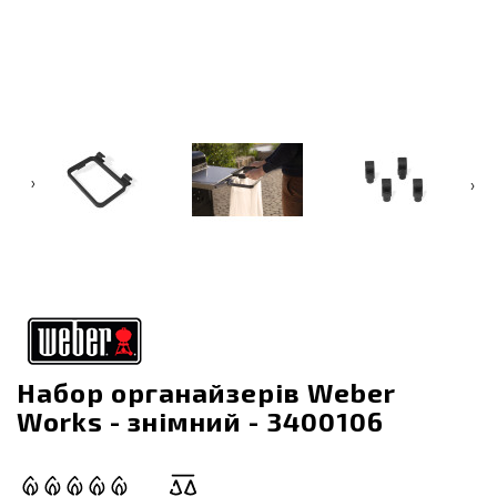
‹
›
Набор органайзерів Weber
Works - знімний - 3400106