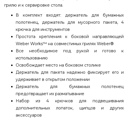
грилю и к сервировке стола.
В комплект входят: держатель для бумажных
полотенец, держатель для мусорного пакета, 4
крючка для инструментов
Простота крепления к боковой направляющей
Weber Works™ на совместимых грилях Weber®
Все необходимое под рукой и готово к
использованию
Освобождает место на боковом столике
Держатель для пакета надежно фиксирует его и
удерживает в открытом положении
Держатель для бумажных полотенец
предотвращает их разматывание
Набор из 4 крючков для подвешивания
дополнительных лопаток, щипцов и других
аксессуаров
Набор органайзерів Weber Works - знімний -