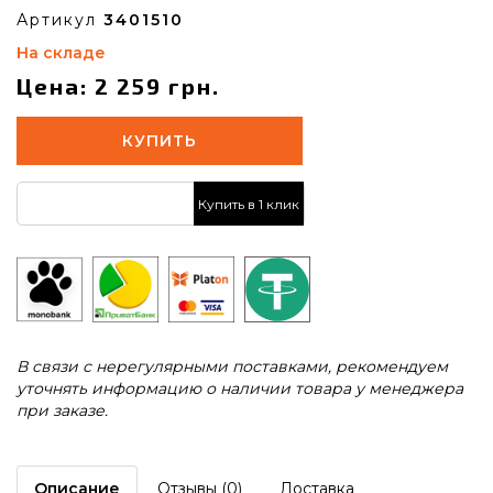
Артикул
3401510
На складе
Цена: 2 259 грн.
КУПИТЬ
Купить в 1 клик
В связи с нерегулярными поставками, рекомендуем
уточнять информацию о наличии товара у менеджера
при заказе.
Описание
Отзывы (0)
Доставка